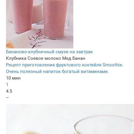
Бананово-клубничный смузи на завтрак
Клубника
Соевое молоко
Мед
Банан
Рецепт приготовления фруктового коктейля Smoothie.
Очень полезный напиток богатый витаминами.
10 мин
1
4.5
–