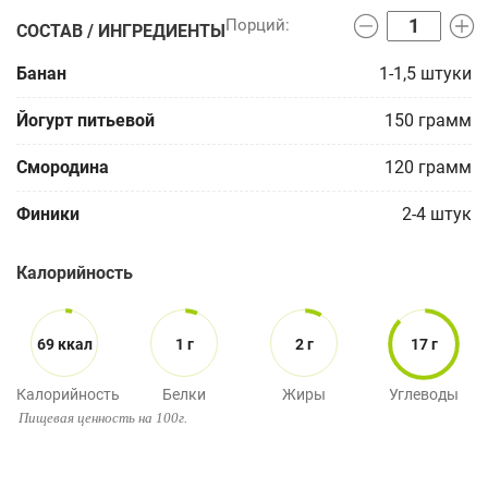
СОСТАВ / ИНГРЕДИЕНТЫ
Банан
1-1,5
штуки
Йогурт питьевой
150
грамм
Смородина
120
грамм
Финики
2-4
штук
Калорийность
69 ккал
1 г
2 г
17 г
Калорийность
Белки
Жиры
Углеводы
Пищевая ценность на 100г.