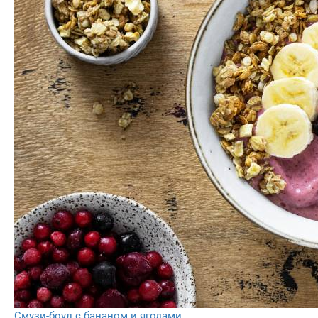
Смузи-боул с бананом и ягодами