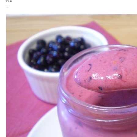
5.0
–