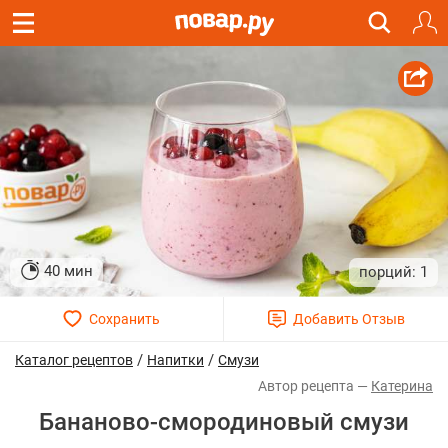
40 мин
1
/
/
Каталог рецептов
Напитки
Смузи
Катерина
Бананово-смородиновый смузи