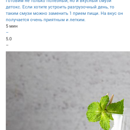
Готовим не только полезный, но и вкусный смузи
детокс. Если хотите устроить разгрузочный день, то
таким смузи можно заменить 1 прием пищи. На вкус он
получается очень приятным и легким.
5 мин
–
5.0
–