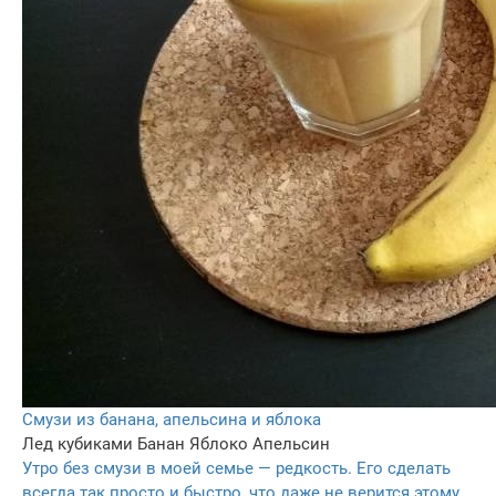
Смузи из банана, апельсина и яблока
Лед кубиками
Банан
Яблоко
Апельсин
Утро без смузи в моей семье — редкость. Его сделать
всегда так просто и быстро, что даже не верится этому.