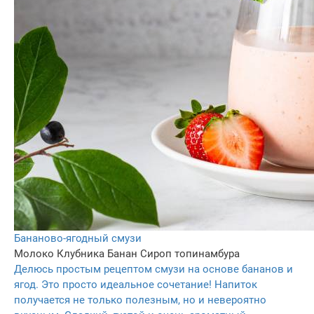
Бананово-ягодный смузи
Молоко
Клубника
Банан
Сироп топинамбура
Делюсь простым рецептом смузи на основе бананов и
ягод. Это просто идеальное сочетание! Напиток
получается не только полезным, но и невероятно