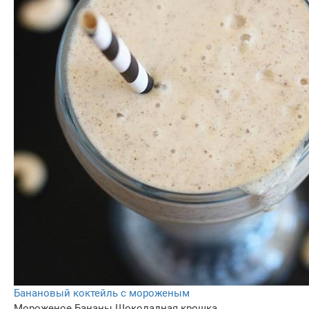
Банановый коктейль с мороженым
Мороженое
Бананы
Шоколадная крошка