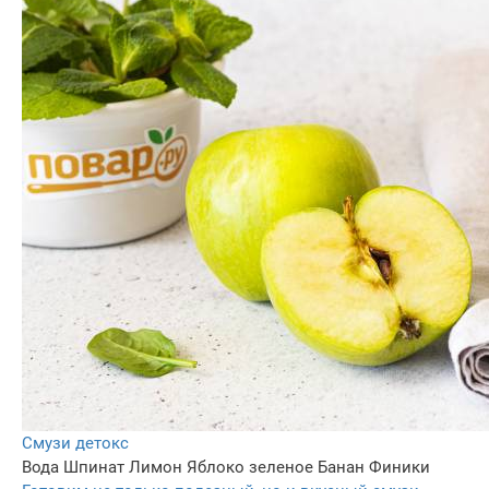
Смузи детокс
Вода
Шпинат
Лимон
Яблоко зеленое
Банан
Финики