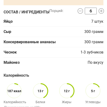
СОСТАВ / ИНГРЕДИЕНТЫ
Яйцо
7
штук
Сыр
300
грамм
Консервированные ананасы
300
грамм
Чеснок
1-3
зубчиков
Майонез
По вкусу
Калорийность
187 ккал
13 г
12 г
5 г
Калорийность
Белки
Жиры
Углеводы