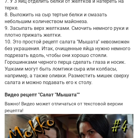
7. У 3 яиц отделить белки от желтков и натереть на
терке.
8. Выложить на сыр тертые белки и смазать
небольшим количеством майонеза.
9. Засыпать верх желтками. Смочить немного руки и
плотно прижать желтки.
10. Это простой рецепт салата "Мышата" невозможен
без украшения. Итак, очищенные яйца нужно немного
подрезать вдоль, чтобы они хорошо стояли.
Горошинками черного перца сделать глаза и носик.
Ушками могут быть ломтики сыра или колбасы,
например, а также оливки. Разместить мишек сверху
салата и можно подавать его к столу.
Видео рецепт "
Cалат "Мышата"
"
Важно! Видео может отличаться от текстовой версии
рецепта!