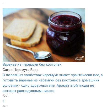
–
Варенье из черемухи без косточек
Сахар
Черемуха
Вода
О полезных свойствах черемухи знают практически все, а
готовить варенье из черемухи без косточек в домашних
условиях - одно удовольствие. Аромат этой ягоды не
оставит равнодушным никого.
5 ч.
1
5.0