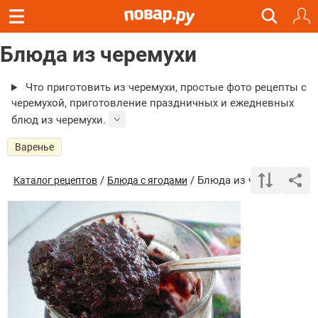
Блюда из черемухи
Что приготовить из черемухи, простые фото рецепты с
черемухой, приготовление праздничных и ежедневных
блюд из черемухи.
Варенье
/
/ Блюда из черемухи
Каталог рецептов
Блюда с ягодами