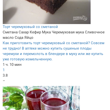
Торт черемуховый со сметаной
Сметана
Сахар
Кефир
Мука
Черемуховая мука
Сливочное
масло
Сода
Яйцо
Как приготовить торт черемуховый со сметаной? Совсем
не трудно! В аптеке можно купить сушеные плоды
черемухи и перемолоть в блендере в муку или же купить
уже готовую измельченную.
1 ч. 10 мин
1
3.8
–