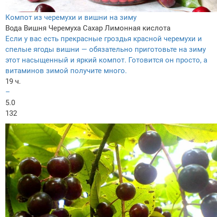
Компот из черемухи и вишни на зиму
Вода
Вишня
Черемуха
Сахар
Лимонная кислота
Если у вас есть прекрасные гроздья красной черемухи и
спелые ягоды вишни — обязательно приготовьте на зиму
этот насыщенный и яркий компот. Готовится он просто, а
витаминов зимой получите много.
19 ч.
–
5.0
132