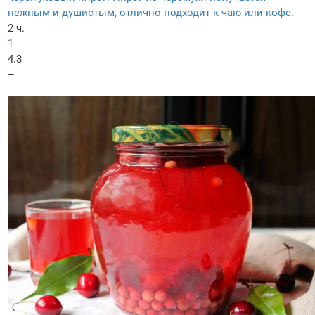
нежным и душистым, отлично подходит к чаю или кофе.
2 ч.
1
4.3
–