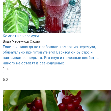
Компот из черемухи
Вода
Черемуха
Сахар
Если вы никогда не пробовали компот из черемухи,
обязательно приготовьте его! Варится он быстро и
настаивается недолго. Его вкус и полезные свойства
никого не оставят в равнодушных.
1 ч.
1
5.0
–