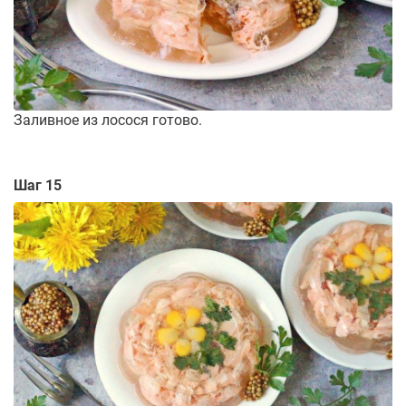
Заливное из лосося готово.
Шаг 15