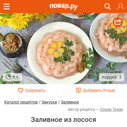
6 ч.
3
/
/
Каталог рецептов
Закуски
Заливное
Лорик Трюм
Заливное из лосося