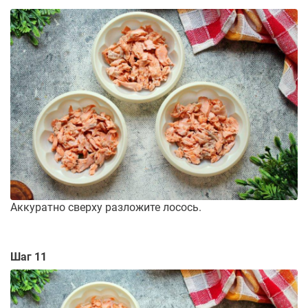
Аккуратно сверху разложите лосось.
Шаг 11