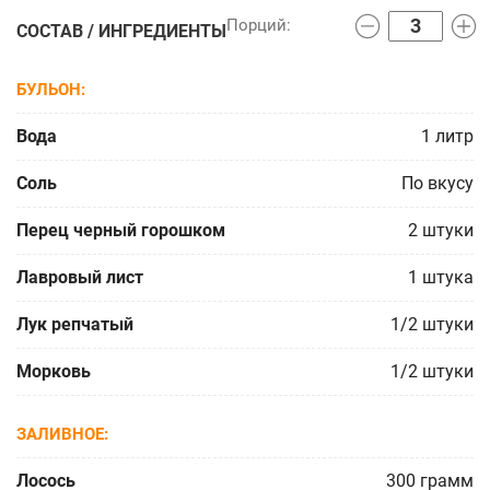
СОСТАВ / ИНГРЕДИЕНТЫ
БУЛЬОН
Вода
1
литр
Соль
По вкусу
Перец черный горошком
2
штуки
Лавровый лист
1
штука
Лук репчатый
1/2
штуки
Морковь
1/2
штуки
ЗАЛИВНОЕ
Лосось
300
грамм