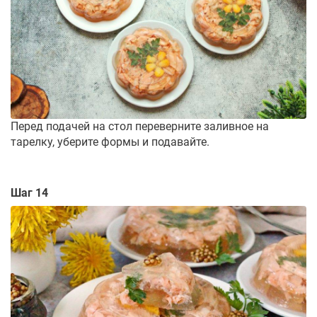
Перед подачей на стол переверните заливное на
тарелку, уберите формы и подавайте.
Шаг 14