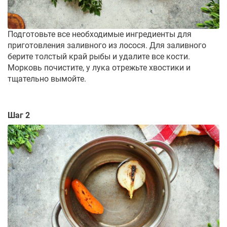
Подготовьте все необходимые ингредиенты для
приготовления заливного из лосося. Для заливного
берите толстый край рыбы и удалите все кости.
Морковь почистите, у лука отрежьте хвостики и
тщательно вымойте.
Шаг 2