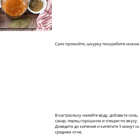
Сало промойте, шкурку поскребите ножом
В кастрюльку налейте воду, добавьте соль,
сахар, перец горошком и специи по вкусу.
Доведите до кипения и кипятите 5 минут н
среднем огне.