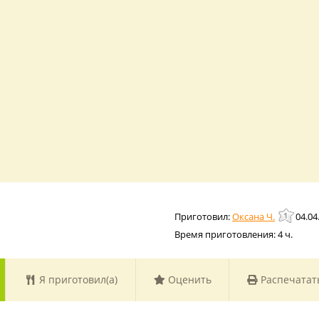
Оксана Ч.
04.04
Время приготовления:
4 ч.
Я приготовил(а)
Оценить
Распечатат