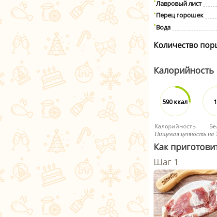
Лавровый лист
Перец горошек
Вода
Количество пор
Калорийность
590 ккал
1
Калорийность
Бе
Пищевая ценность на 
Как приготовит