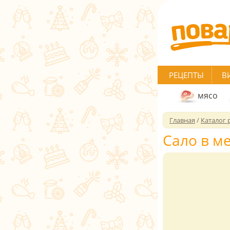
РЕЦЕПТЫ
В
мясо
Главная
/
Каталог 
Сало в м