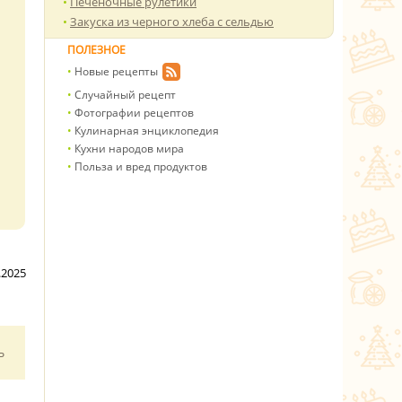
Печеночные рулетики
Закуска из черного хлеба с сельдью
ПОЛЕЗНОЕ
Новые рецепты
Случайный рецепт
Фотографии рецептов
Кулинарная энциклопедия
Кухни народов мира
Польза и вред продуктов
.2025
ь