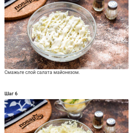
Смажьте слой салата майонезом.
Шаг 6