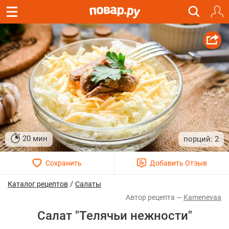
20 мин
2
/
Каталог рецептов
Салаты
Kamenevaa
Салат "Телячьи нежности"