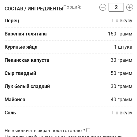
СОСТАВ / ИНГРЕДИЕНТЫ
Перец
По вкусу
Вареная телятина
150
грамм
Куриные яйца
1
штука
Пекинская капуста
30
грамм
Сыр твердый
50
грамм
Лук белый сладкий
30
грамм
Майонез
40
грамм
Соль
По вкусу