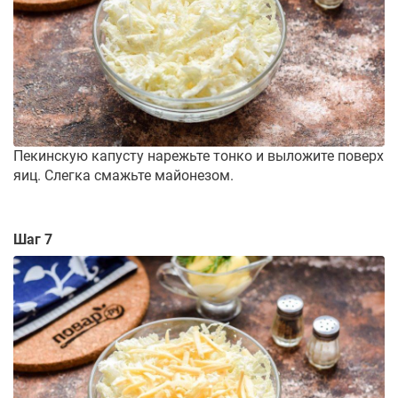
Пекинскую капусту нарежьте тонко и выложите поверх
яиц. Слегка смажьте майонезом.
Шаг 7