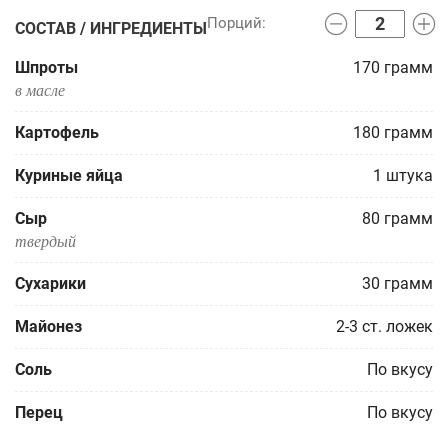
СОСТАВ / ИНГРЕДИЕНТЫ
Шпроты
170
грамм
в масле
Картофель
180
грамм
Куриные яйца
1
штука
Сыр
80
грамм
твердый
Сухарики
30
грамм
Майонез
2-3
ст. ложек
Соль
По вкусу
Перец
По вкусу