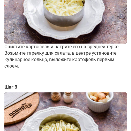
Очистите картофель и натрите его на средней терке.
Возьмите тарелку для салата, в центре установите
кулинарное кольцо, выложите картофель первым
слоем.
Шаг 3