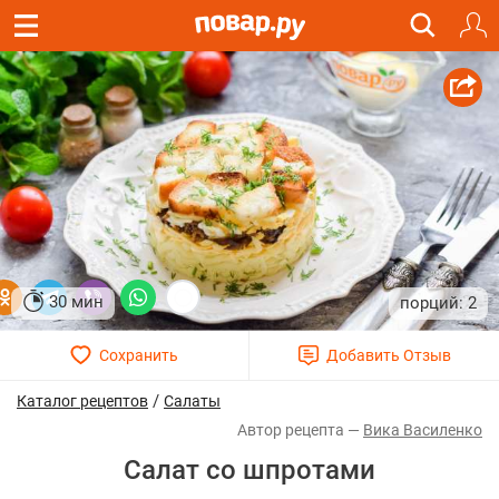
30 мин
2
/
Каталог рецептов
Салаты
Вика Василенко
Салат со шпротами