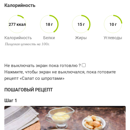
Калорийность
277 ккал
18 г
15 г
10 г
Калорийность
Белки
Жиры
Углеводы
Пищевая ценность на 100г.
ПОШАГОВЫЙ РЕЦЕПТ
Шаг 1