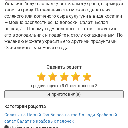
Украсьте белую лошадку веточками укропа, формируя
хвост и гриву. По желанию это можно сделать из
соленого или копченого сыра сулугуни в виде косички
— можно расплести ее на волоски. Салат "Белая
лошадь" к Новому году полностью готов! Поместите
его в холодильник и подайте к столу охлажденным. По
желанию можете украсить его другими продуктами.
Счастливого вам Нового года!
Оценить рецепт
5.0
2
Я приготовил(а)
Категории рецепта
Салаты на Новый Год
Блюда на год Лошади
Крабовый
салат
Салат из крабовых палочек
Добавить комментарий