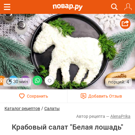
30 мин
4
/
Каталог рецептов
Салаты
AlenaPrika
Крабовый салат "Белая лошадь"