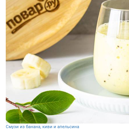
Смузи из банана, киви и апельсина