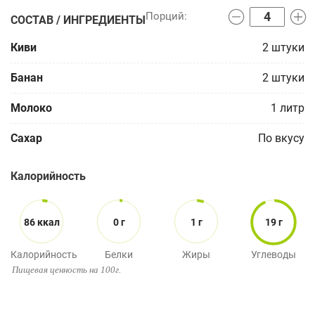
СОСТАВ / ИНГРЕДИЕНТЫ
Киви
2
штуки
Банан
2
штуки
Молоко
1
литр
Сахар
По вкусу
Калорийность
86 ккал
0 г
1 г
19 г
Калорийность
Белки
Жиры
Углеводы
Пищевая ценность на 100г.