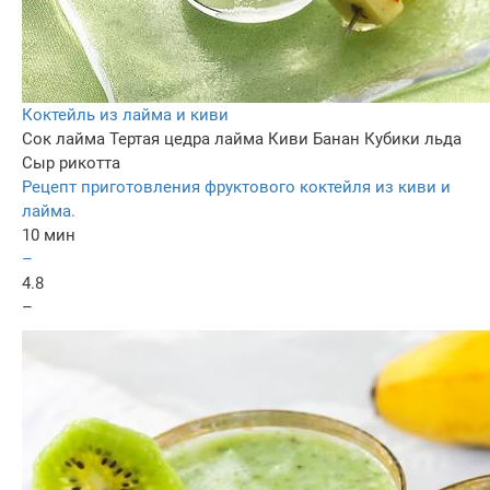
Коктейль из лайма и киви
Сок лайма
Тертая цедра лайма
Киви
Банан
Кубики льда
Сыр рикотта
Рецепт приготовления фруктового коктейля из киви и
лайма.
10 мин
–
4.8
–