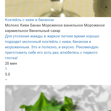
Коктейль с киви и бананом
Молоко
Киви
Банан
Мороженое ванильное
Мороженое
карамельное
Ванильный сахар
Для утоления жажды в жаркое летнее время хорошо
подходит молочный коктейль с киви, бананом и
мороженным. Это и полезно, и вкусно. Рекомендую
приготовить себе его хоть раз, влюбитесь с первого
глотка!
20 мин
1
5.0
–