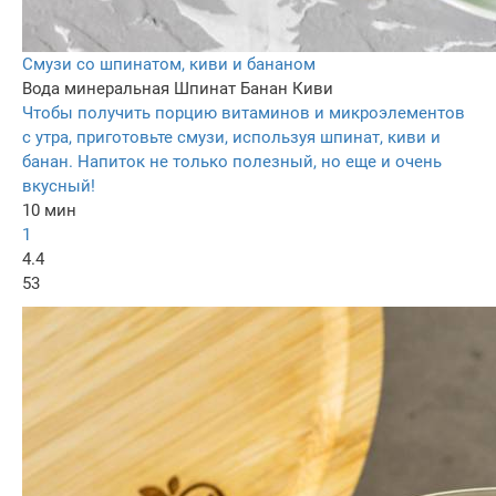
Смузи со шпинатом, киви и бананом
Вода минеральная
Шпинат
Банан
Киви
Чтобы получить порцию витаминов и микроэлементов
с утра, приготовьте смузи, используя шпинат, киви и
банан. Напиток не только полезный, но еще и очень
вкусный!
10 мин
1
4.4
53