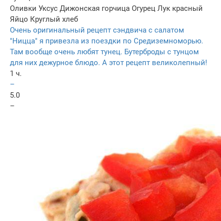
Оливки
Уксус
Дижонская горчица
Огурец
Лук красный
Яйцо
Круглый хлеб
Очень оригинальный рецепт сэндвича с салатом
"Ницца" я привезла из поездки по Средиземноморью.
Там вообще очень любят тунец. Бутерброды с тунцом
для них дежурное блюдо. А этот рецепт великолепный!
1 ч.
–
5.0
–