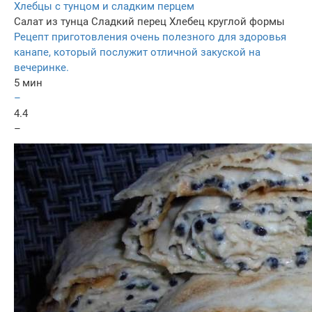
Хлебцы с тунцом и сладким перцем
Салат из тунца
Сладкий перец
Хлебец круглой формы
Рецепт приготовления очень полезного для здоровья
канапе, который послужит отличной закуской на
вечеринке.
5 мин
–
4.4
–