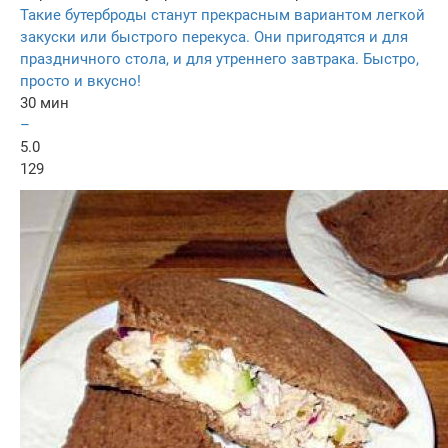
Такие бутерброды станут прекрасным вариантом легкой
закуски или быстрого перекуса. Они пригодятся и для
праздничного стола, и для утреннего завтрака. Быстро,
просто и вкусно!
30 мин
–
5.0
129