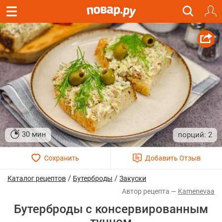
30 мин
2
/
/
Каталог рецептов
Бутерброды
Закуски
Kamenevaa
Бутерброды с консервированным