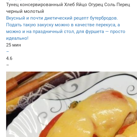
Тунец консервированный
Хлеб
Яйцо
Огурец
Соль
Перец
черный молотый
Вкусный и почти диетический рецепт бутербродов.
Подать такую закуску можно в качестве перекуса, а
можно и на праздничный стол, для фуршета — просто
идеально!
25 мин
–
4.6
–