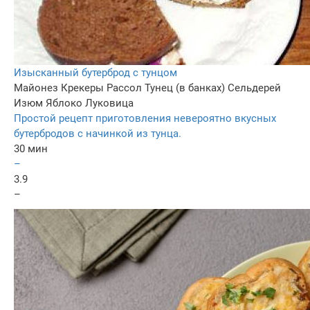
Изысканный бутерброд с тунцом
Майонез
Крекеры
Рассол
Тунец (в банках)
Сельдерей
Изюм
Яблоко
Луковица
Простой рецепт приготовления невероятно вкусных
бутербродов с начинкой из тунца.
30 мин
–
3.9
–