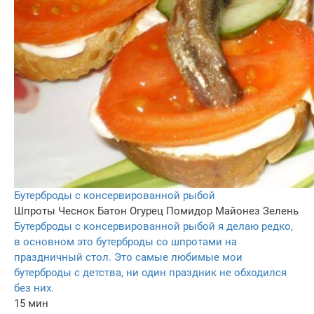
Бутерброды с консервированной рыбой
Шпроты
Чеснок
Батон
Огурец
Помидор
Майонез
Зелень
Бутерброды с консервированной рыбой я делаю редко,
в основном это бутерброды со шпротами на
праздничный стол. Это самые любимые мои
бутерброды с детства, ни один праздник не обходился
без них.
15 мин