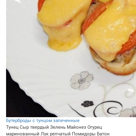
Бутерброды с тунцом запеченные
Тунец
Сыр твердый
Зелень
Майонез
Огурец
маринованный
Лук репчатый
Помидоры
Батон