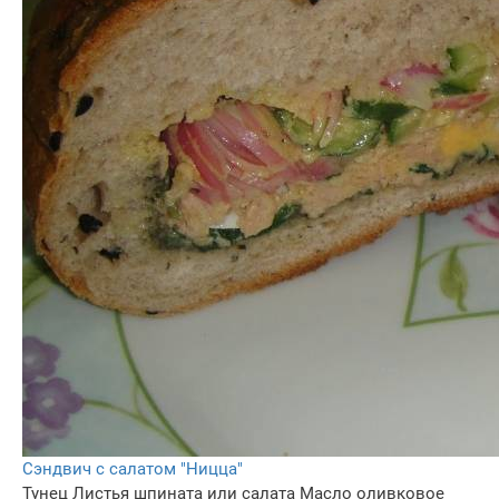
Сэндвич с салатом "Ницца"
Тунец
Листья шпината или салата
Масло оливковое