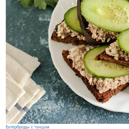
Бутерброды с тунцом