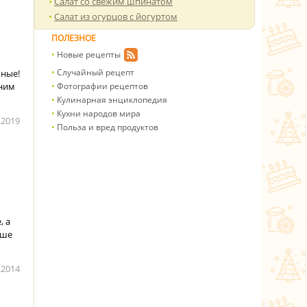
Салат со свежим шпинатом
Салат из огурцов с йогуртом
ПОЛЕЗНОЕ
Новые рецепты
Случайный рецепт
жные!
дним
Фотографии рецептов
Кулинарная энциклопедия
Кухни народов мира
.2019
Польза и вред продуктов
, а
аше
.2014