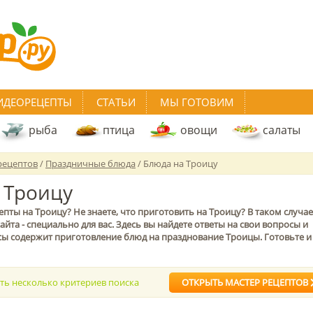
ИДЕОРЕЦЕПТЫ
СТАТЬИ
МЫ ГОТОВИМ
рыба
птица
овощи
салаты
рецептов
/
Праздничные блюда
/ Блюда на Троицу
 Троицу
ты на Троицу? Не знаете, что приготовить на Троицу? В таком случае
айта - специально для вас. Здесь вы найдете ответы на свои вопросы и
сы содержит приготовление блюд на празднование Троицы. Готовьте и
ать несколько критериев поиска
ОТКРЫТЬ МАСТЕР РЕЦЕПТОВ