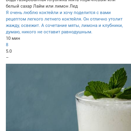
белый сахар
Лайм или лимон
Лед
Я очень люблю коктейли и хочу поделится с вами
рецептом легкого летнего коктейля. Он отлично утолит
жажду, освежит. А сочетание мяты, лимона и клубники,
думаю, никого не оставит равнодушным.
10 мин
8
5.0
–