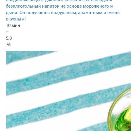
безалкогольный напиток на основе мороженого и
дыни. Он получается воздушным, ароматным и очень
вкусным!
10 мин
–
5.0
76