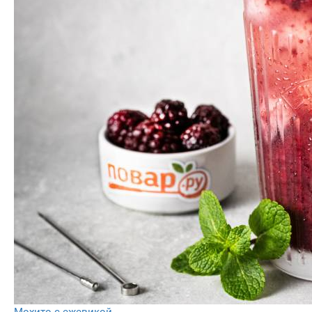
Мохито с ежевикой