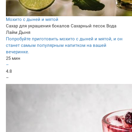
Мохито с дыней и мятой
Сахар для украшения бокалов
Сахарный песок
Вода
Лайм
Дыня
Попробуйте приготовить мохито с дыней и мятой, и он
станет самым популярным напитком на вашей
вечеринке.
25 мин
–
4.8
–