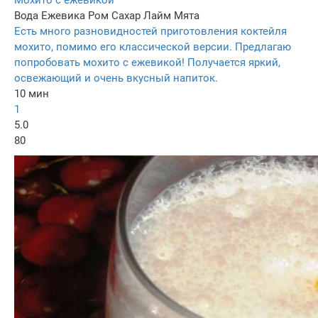
Вода
Ежевика
Ром
Сахар
Лайм
Мята
Есть много разновидностей приготовления коктейля
мохито, помимо его классической версии. Предлагаю
попробовать мохито с ежевикой! Получается яркий,
освежающий и очень вкусный напиток.
10 мин
1
5.0
80