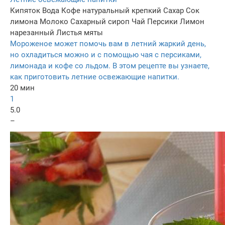
Кипяток
Вода
Кофе натуральный крепкий
Сахар
Сок
лимона
Молоко
Сахарный сироп
Чай
Персики
Лимон
нарезанный
Листья мяты
Мороженое может помочь вам в летний жаркий день,
но охладиться можно и с помощью чая с персиками,
лимонада и кофе со льдом. В этом рецепте вы узнаете,
как приготовить летние освежающие напитки.
20 мин
1
5.0
–