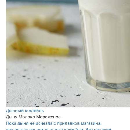
Дынный коктейль
Дыня
Молоко
Мороженое
Пока дыня не исчезла с прилавков магазина,
предлагаю рецепт дынного коктейля. Это сладкий