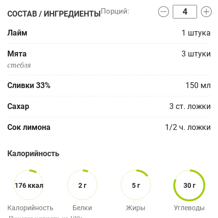
СОСТАВ / ИНГРЕДИЕНТЫ
Лайм
1
штука
Мята
3
штуки
стебля
Сливки 33%
150
мл
Сахар
3
ст. ложки
Сок лимона
1/2
ч. ложки
Калорийность
176 ккал
2 г
5 г
30 г
Калорийность
Белки
Жиры
Углеводы