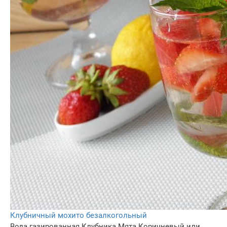
Клубничный мохито безалкогольный
Вода газированная
Клубника
Мята
Коричневый или