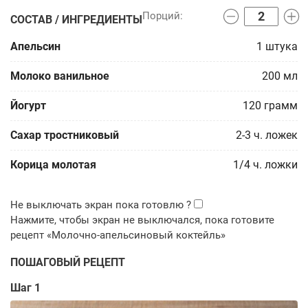
СОСТАВ / ИНГРЕДИЕНТЫ
Апельсин
1
штука
Молоко ванильное
200
мл
Йогурт
120
грамм
Сахар тростниковый
2-3
ч. ложек
Корица молотая
1/4
ч. ложки
ПОШАГОВЫЙ РЕЦЕПТ
Шаг 1