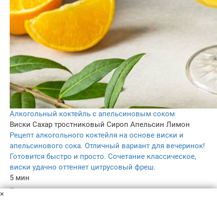
Алкогольный коктейль с апельсиновым соком
Виски
Сахар тростниковый
Сироп
Апельсин
Лимон
Рецепт алкогольного коктейля на основе виски и
апельсинового сока. Отличный вариант для вечеринок!
Готовится быстро и просто. Сочетание классическое,
виски удачно оттеняет цитрусовый фреш.
5 мин
–
×
5.0
87