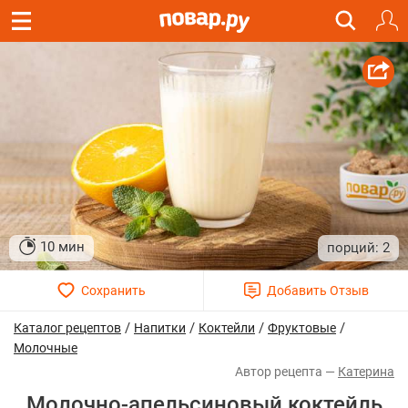
10 мин
2
/
/
/
/
Каталог рецептов
Напитки
Коктейли
Фруктовые
Молочные
Катерина
Молочно-апельсиновый коктейль