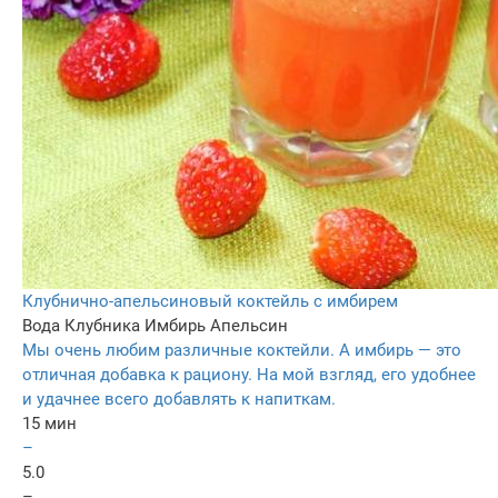
Клубнично-апельсиновый коктейль с имбирем
Вода
Клубника
Имбирь
Апельсин
Мы очень любим различные коктейли. А имбирь — это
отличная добавка к рациону. На мой взгляд, его удобнее
и удачнее всего добавлять к напиткам.
15 мин
–
5.0
–