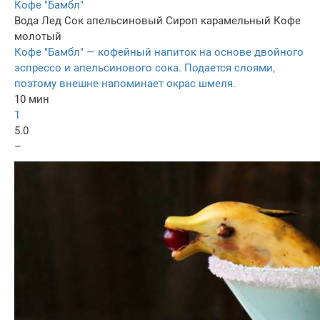
Кофе "Бамбл"
Вода
Лед
Сок апельсиновый
Сироп карамельный
Кофе
молотый
Кофе "Бамбл" — кофейный напиток на основе двойного
эспрессо и апельсинового сока. Подается слоями,
поэтому внешне напоминает окрас шмеля.
10 мин
1
5.0
–