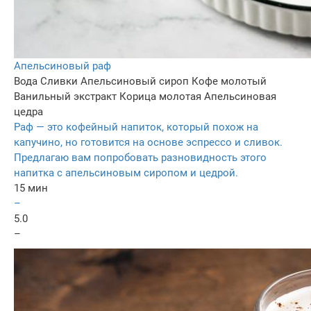
Апельсиновый раф
Вода
Сливки
Апельсиновый сироп
Кофе молотый
Ванильный экстракт
Корица молотая
Апельсиновая
цедра
Раф — это кофейный напиток, который похож на
капучино, но готовится на основе эспрессо и сливок.
Предлагаю вам попробовать разновидность этого
напитка с апельсиновым сиропом и цедрой.
15 мин
–
5.0
–