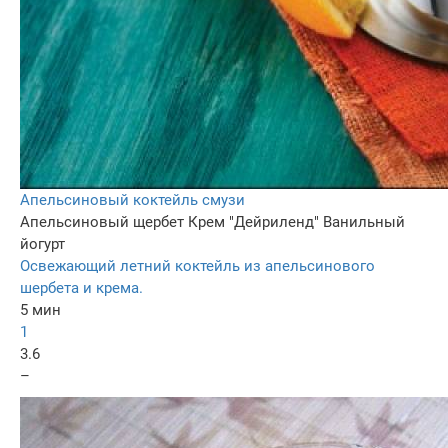
Апельсиновый коктейль смузи
Апельсиновый щербет
Крем "Дейриленд"
Ванильный
йогурт
Освежающий летний коктейль из апельсинового
шербета и крема.
5 мин
1
3.6
–