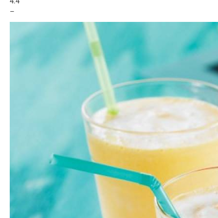
4.4
–