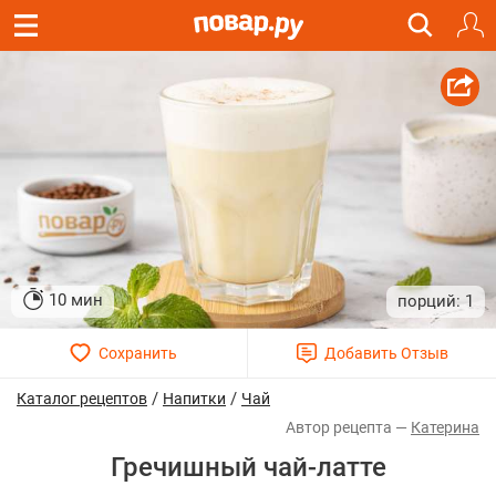
10 мин
1
/
/
Каталог рецептов
Напитки
Чай
Катерина
Гречишный чай-латте