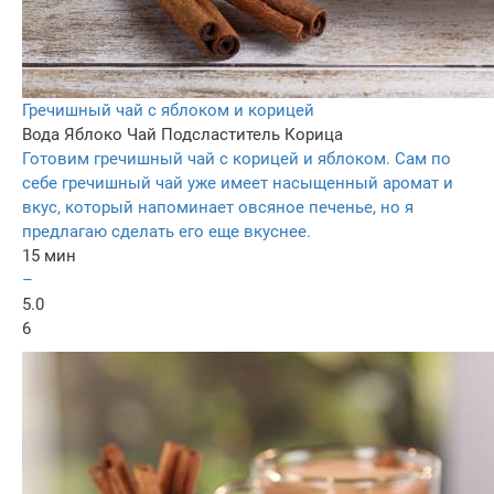
Гречишный чай с яблоком и корицей
Вода
Яблоко
Чай
Подсластитель
Корица
Готовим гречишный чай с корицей и яблоком. Сам по
себе гречишный чай уже имеет насыщенный аромат и
вкус, который напоминает овсяное печенье, но я
предлагаю сделать его еще вкуснее.
15 мин
–
5.0
6