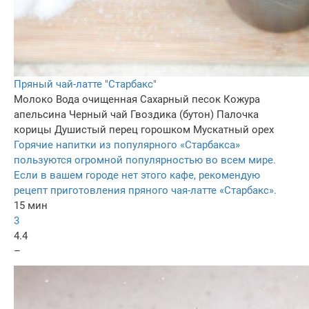
Пряный чай-латте "Старбакс"
Молоко
Вода очищенная
Сахарный песок
Кожура
апельсина
Черный чай
Гвоздика (бутон)
Палочка
корицы
Душистый перец горошком
Мускатный орех
Горячие напитки из популярного «Старбакса»
пользуются огромной популярностью во всем мире.
Если в вашем городе нет этого кафе, рекомендую
рецепт приготовления пряного чая-латте «Старбакс».
15 мин
3
4.4
–