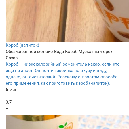
Кэроб (напиток)
Обезжиренное молоко
Вода
Кэроб
Мускатный орех
Сахар
Кэроб – низкокалорийный заменитель какао, если кто
еще не знает. Он почти такой же по вкусу и виду,
однако, он диетический. Расскажу о простом способе
его применения, как приготовить кэроб (напиток).
5 мин
–
3.7
–