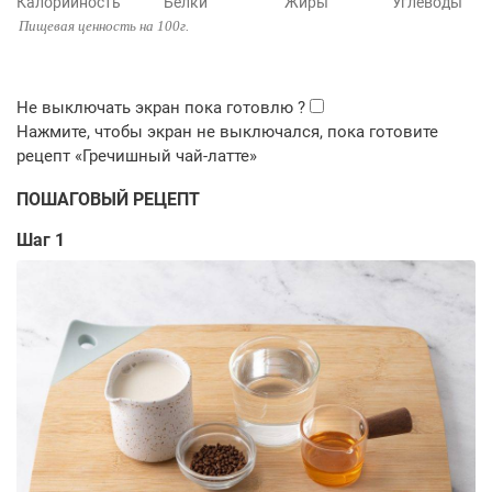
Калорийность
Белки
Жиры
Углеводы
Пищевая ценность на 100г.
ПОШАГОВЫЙ РЕЦЕПТ
Шаг 1