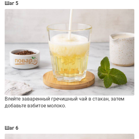
Шаг 5
Влейте заваренный гречишный чай в стакан, затем
добавьте взбитое молоко.
Шаг 6