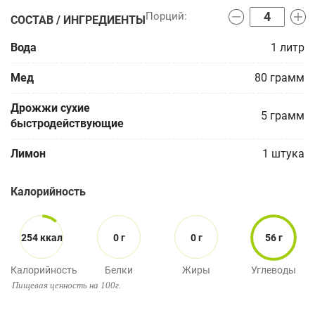
СОСТАВ / ИНГРЕДИЕНТЫ
Вода
1
литр
Мед
80
грамм
Дрожжи сухие
5
грамм
быстродействующие
Лимон
1
штука
Калорийность
254 ккал
0 г
0 г
56 г
Калорийность
Белки
Жиры
Углеводы
Пищевая ценность на 100г.