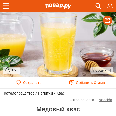
1 ч.
4
/
/
Каталог рецептов
Напитки
Квас
Nadejda
Медовый квас