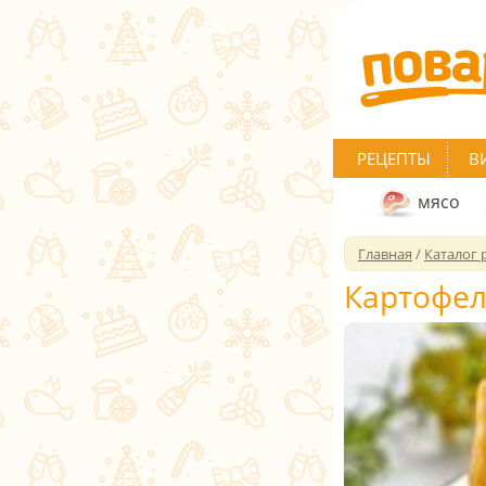
РЕЦЕПТЫ
В
мясо
Главная
/
Каталог 
Картофел