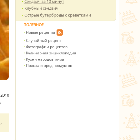
Сэндвич за 10 минут
Клубный сэндвич
Острые бутерброды с креветками
ПОЛЕЗНОЕ
Новые рецепты
Случайный рецепт
Фотографии рецептов
Кулинарная энциклопедия
Кухни народов мира
Польза и вред продуктов
.2010
н
ь