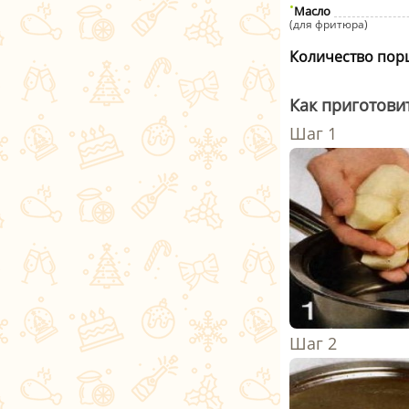
Масло
(для фритюра)
Количество пор
Как приготови