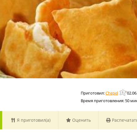
Chepel
02.06
Время приготовления:
50 ми
Я приготовил(а)
Оценить
Распечатат