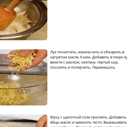
Лук почистить, измельчить и обжарить в
нагретом масле, 6 мин. Добавить в пюре л
вместе с маслом, сметану, тертый сыр,
посолить и поперчить. Перемешать.
Муку с щепоткой соли просеять. Добавить
яйца, масло и замесить тесто. Вымешивать