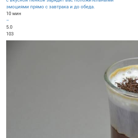
с вкусной пенкой зарядит вас положительными
эмоциями прямо с завтрака и до обеда.
10 мин
–
5.0
103