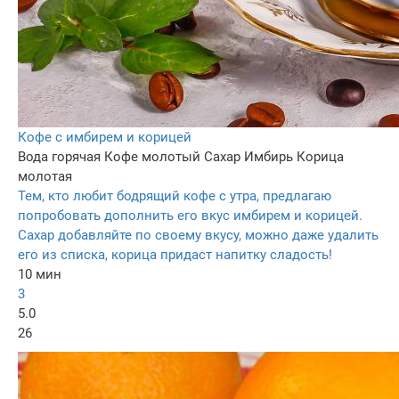
Кофе с имбирем и корицей
Вода горячая
Кофе молотый
Сахар
Имбирь
Корица
молотая
Тем, кто любит бодрящий кофе с утра, предлагаю
попробовать дополнить его вкус имбирем и корицей.
Сахар добавляйте по своему вкусу, можно даже удалить
его из списка, корица придаст напитку сладость!
10 мин
3
5.0
26