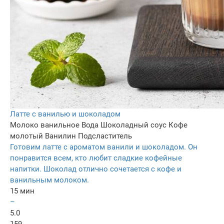
Латте с ванилью и шоколадом
Молоко ванильное
Вода
Шоколадный соус
Кофе
молотый
Ванилин
Подсластитель
Готовим латте с ароматом ванили и шоколадом. Он
понравится всем, кто любит сладкие кофейные
напитки. Шоколад отлично сочетается с кофе и
ванильным молоком.
15 мин
–
5.0