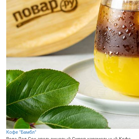
Кофе "Бамбл"