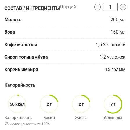
СОСТАВ / ИНГРЕДИЕНТЫ
Молоко
200
мл
Вода
150
мл
Кофе молотый
1,5-2
ч. ложки
Сироп топинамбура
1-2
ч. ложек
Корень имбиря
15
грамм
Калорийность
58 ккал
2 г
2 г
7 г
Калорийность
Белки
Жиры
Углеводы
Пищевая ценность на 100г.