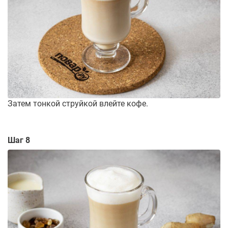
Затем тонкой струйкой влейте кофе.
Шаг 8