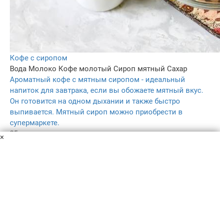
Кофе с сиропом
Вода
Молоко
Кофе молотый
Сироп мятный
Сахар
Ароматный кофе с мятным сиропом - идеальный
напиток для завтрака, если вы обожаете мятный вкус.
Он готовится на одном дыхании и также быстро
выпивается. Мятный сироп можно приобрести в
супермаркете.
25 мин
×
–
5.0
–