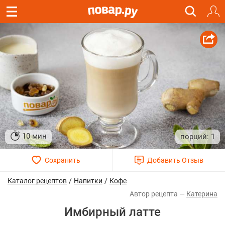
10 мин
1
/
/
Каталог рецептов
Напитки
Кофе
Катерина
Имбирный латте