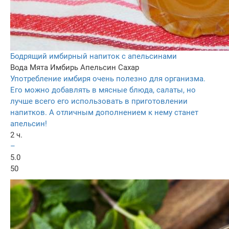
Бодрящий имбирный напиток с апельсинами
Вода
Мята
Имбирь
Апельсин
Сахар
Употребление имбиря очень полезно для организма.
Его можно добавлять в мясные блюда, салаты, но
лучше всего его использовать в приготовлении
напитков. А отличным дополнением к нему станет
апельсин!
2 ч.
–
5.0
50