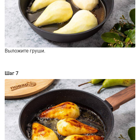
Выложите груши.
Шаг 7