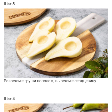
Шаг 3
Разрежьте груши пополам, вырежьте сердцевину.
Шаг 4