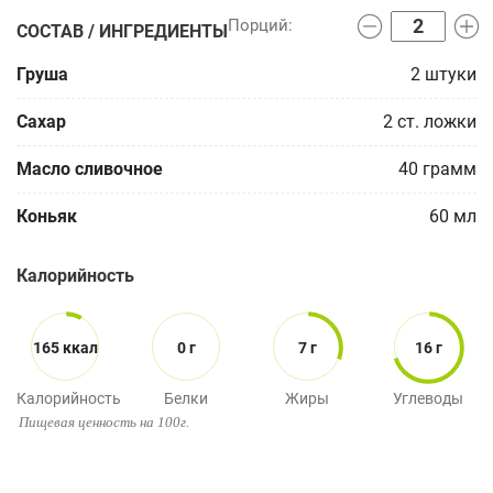
СОСТАВ / ИНГРЕДИЕНТЫ
Груша
2
штуки
Сахар
2
ст. ложки
Масло сливочное
40
грамм
Коньяк
60
мл
Калорийность
165 ккал
0 г
7 г
16 г
Калорийность
Белки
Жиры
Углеводы
Пищевая ценность на 100г.