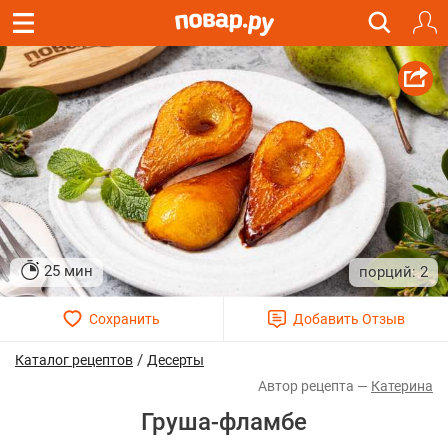
25 мин
2
/
Каталог рецептов
Десерты
Катерина
Груша-фламбе