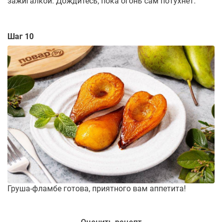
зажигалкой. Дождитесь, пока огонь сам потухнет.
Шаг 10
Груша-фламбе готова, приятного вам аппетита!