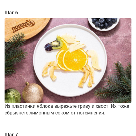
Шаг 6
Из пластинки яблока вырежьте гриву и хвост. Их тоже
сбрызнете лимонным соком от потемнения.
Шаг 7