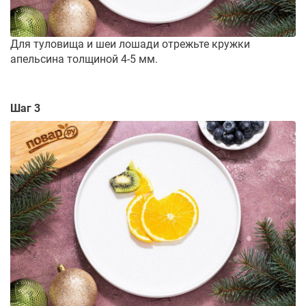
Для туловища и шеи лошади отрежьте кружки
апельсина толщиной 4-5 мм.
Шаг 3