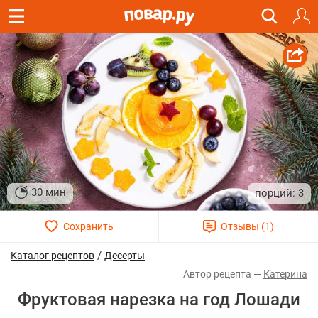
30 мин
3
/
Каталог рецептов
Десерты
Катерина
Фруктовая нарезка на год Лошади