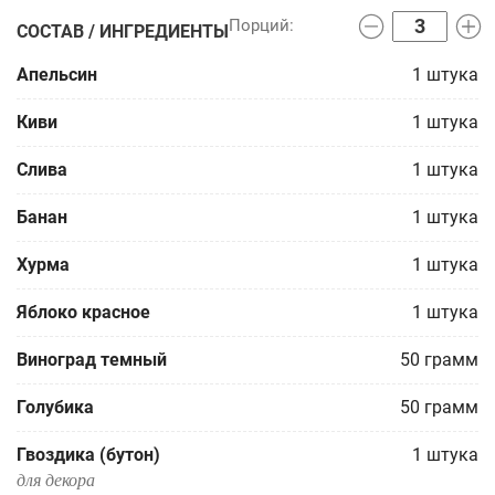
СОСТАВ / ИНГРЕДИЕНТЫ
Апельсин
1
штука
Киви
1
штука
Слива
1
штука
Банан
1
штука
Хурма
1
штука
Яблоко красное
1
штука
Виноград темный
50
грамм
Голубика
50
грамм
Гвоздика (бутон)
1
штука
для декора