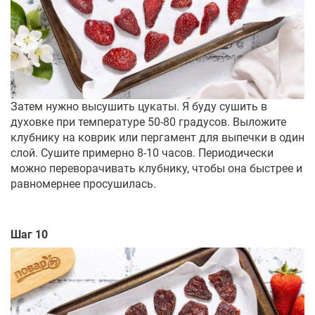
Затем нужно высушить цукаты. Я буду сушить в
духовке при температуре 50-80 градусов. Выложите
клубнику на коврик или пергамент для выпечки в один
слой. Сушите примерно 8-10 часов. Периодически
можно переворачивать клубнику, чтобы она быстрее и
равномернее просушилась.
Шаг 10