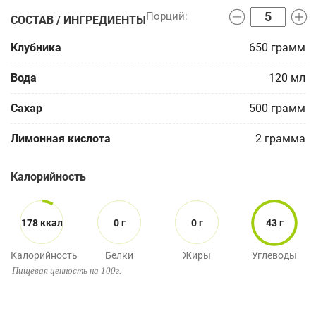
СОСТАВ / ИНГРЕДИЕНТЫ
Клубника
650
грамм
Вода
120
мл
Сахар
500
грамм
Лимонная кислота
2
грамма
Калорийность
178 ккал
0 г
0 г
43 г
Калорийность
Белки
Жиры
Углеводы
Пищевая ценность на 100г.