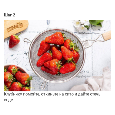
Шаг 2
Клубнику помойте, откиньте на сито и дайте стечь
воде.