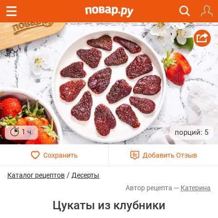
1 ч.
5
/
Каталог рецептов
Десерты
Катерина
Цукаты из клубники