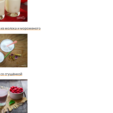
 из молока и мороженого
 со сгущёнкой