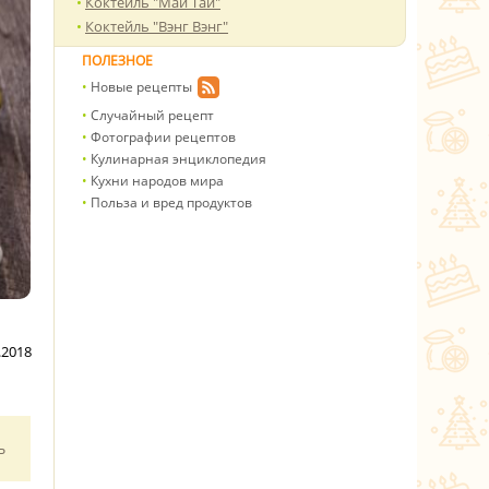
Коктейль "Май Тай"
Коктейль "Вэнг Вэнг"
ПОЛЕЗНОЕ
Новые рецепты
Случайный рецепт
Фотографии рецептов
Кулинарная энциклопедия
Кухни народов мира
Польза и вред продуктов
.2018
ь