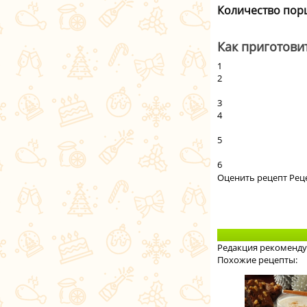
Количество пор
Как приготови
1
2
3
4
5
6
Оценить рецепт Рец
Редакция рекоменду
Похожие рецепты: