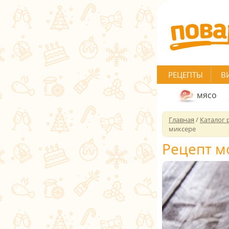
РЕЦЕПТЫ
В
мясо
Главная
/
Каталог 
миксере
Рецепт м