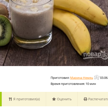
Марина Немец
03.06
Время приготовления:
10 мин
Я приготовил(а)
Оценить
Распечатат