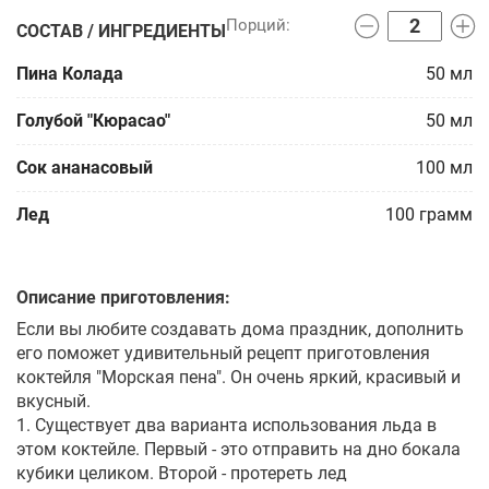
СОСТАВ / ИНГРЕДИЕНТЫ
Пина Колада
50
мл
Голубой "Кюрасао"
50
мл
Сок ананасовый
100
мл
Лед
100
грамм
Описание приготовления:
Если вы любите создавать дома праздник, дополнить
его поможет удивительный рецепт приготовления
коктейля "Морская пена". Он очень яркий, красивый и
вкусный.
1. Существует два варианта использования льда в
этом коктейле. Первый - это отправить на дно бокала
кубики целиком. Второй - протереть лед