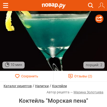
10 мин
2
/
/
Каталог рецептов
Напитки
Коктейли
Марина Золотцева
Коктейль "Морская пена"