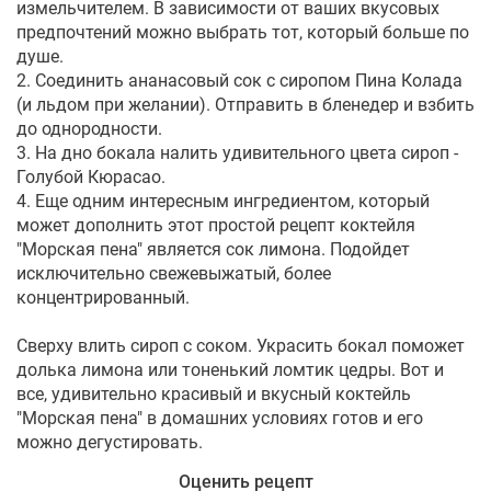
измельчителем. В зависимости от ваших вкусовых
предпочтений можно выбрать тот, который больше по
душе.
2. Соединить ананасовый сок с сиропом Пина Колада
(и льдом при желании). Отправить в бленедер и взбить
до однородности.
3. На дно бокала налить удивительного цвета сироп -
Голубой Кюрасао.
4. Еще одним интересным ингредиентом, который
может дополнить этот простой рецепт коктейля
"Морская пена" является сок лимона. Подойдет
исключительно свежевыжатый, более
концентрированный.
Сверху влить сироп с соком. Украсить бокал поможет
долька лимона или тоненький ломтик цедры. Вот и
все, удивительно красивый и вкусный коктейль
"Морская пена" в домашних условиях готов и его
можно дегустировать.
Оценить рецепт