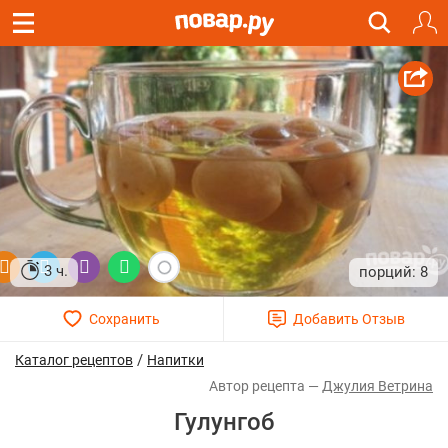
3 ч.
8
/
Каталог рецептов
Напитки
Джулия Ветрина
Гулунгоб