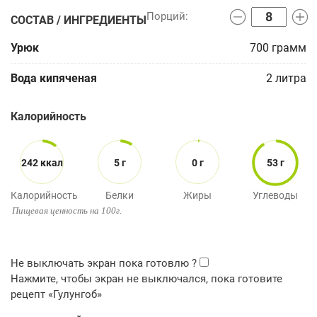
СОСТАВ / ИНГРЕДИЕНТЫ
Урюк
700
грамм
Вода кипяченая
2
литра
Калорийность
242 ккал
5 г
0 г
53 г
Калорийность
Белки
Жиры
Углеводы
Пищевая ценность на 100г.