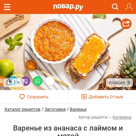
1 ч.
6
/
/
Каталог рецептов
Заготовки
Варенье
Катерина
Варенье из ананаса с лаймом и