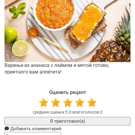
Варенье из ананаса с лаймом и мятой готово,
приятного вам аппетита!
Оценить рецепт
5.0
2
Я приготовил(а)
Добавить комментарий