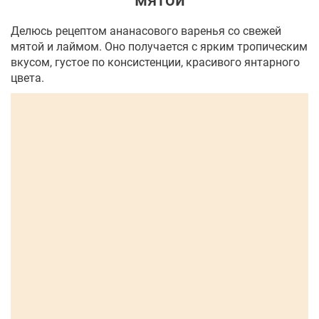
мятой
Делюсь рецептом ананасового варенья со свежей
мятой и лаймом. Оно получается с ярким тропическим
вкусом, густое по консистенции, красивого янтарного
цвета.