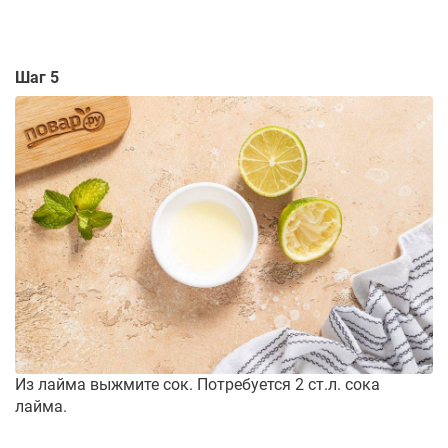
Шаг 5
Из лайма выжмите сок. Потребуется 2 ст.л. сока
лайма.