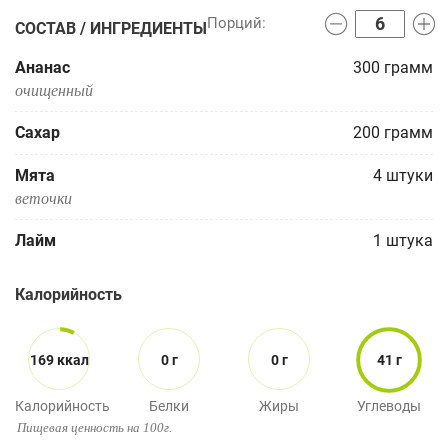
СОСТАВ / ИНГРЕДИЕНТЫ
Ананас
300
грамм
очищенный
Сахар
200
грамм
Мята
4
штуки
веточки
Лайм
1
штука
Калорийность
169 ккал
0 г
0 г
41 г
Калорийность
Белки
Жиры
Углеводы
Пищевая ценность на 100г.