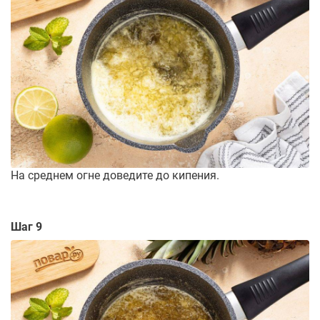
На среднем огне доведите до кипения.
Шаг 9