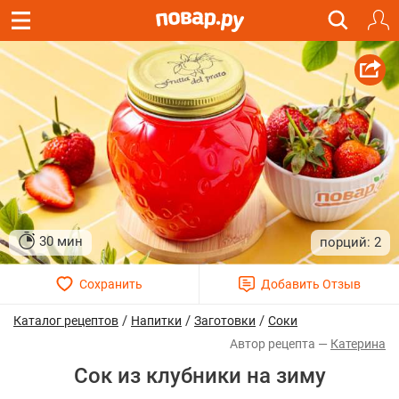
30 мин
2
/
/
/
Каталог рецептов
Напитки
Заготовки
Соки
Катерина
Сок из клубники на зиму