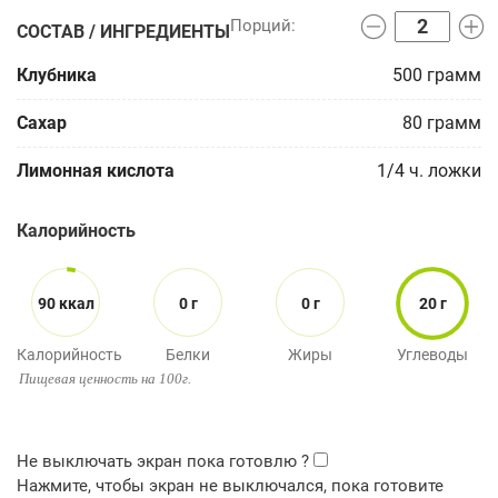
СОСТАВ / ИНГРЕДИЕНТЫ
Клубника
500
грамм
Сахар
80
грамм
Лимонная кислота
1/4
ч. ложки
Калорийность
90 ккал
0 г
0 г
20 г
Калорийность
Белки
Жиры
Углеводы
Пищевая ценность на 100г.