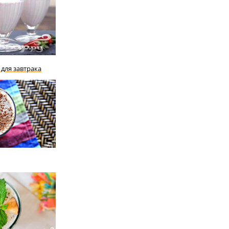
для завтрака