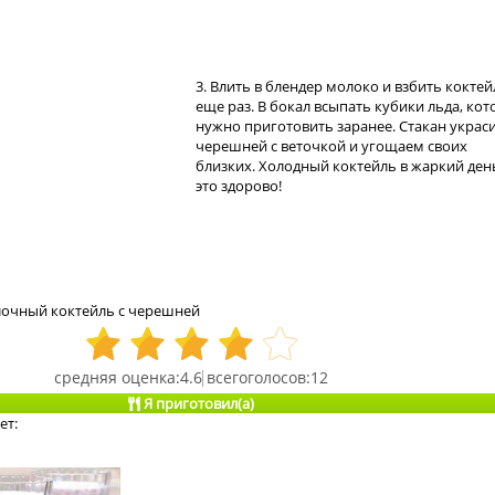
3. Влить в блендер молоко и взбить коктей
еще раз. В бокал всыпать кубики льда, ко
нужно приготовить заранее. Стакан украс
черешней с веточкой и угощаем своих
близких. Холодный коктейль в жаркий ден
это здорово!
очный коктейль с черешней
4.6
12
Я приготовил(а)
ет: