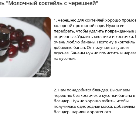
ть "Молочный коктейль с черешней"
1. Черешню для коктейлей хорошо промо
холодной проточной воде. Нужно ее
перебрать, чтобы удалить поврежденные 
порченные. Удалить хвостики и косточки. 
очень люблю бананы. Поэтому в коктейль
добавляю банан. Он получается гуще и
вкуснее. Бананы нужно почистить и нарез
на кусочки.
2. Нам понадобится блендер. Высыпаем
черешню без косточек и кусочки банана в
блендер. Нужно хорошо взбить, чтобы
получилась однородная масса. Добавляем
блендер шарики мороженого