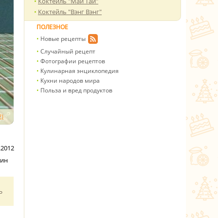
Коктейль "Май Тай"
Коктейль "Вэнг Вэнг"
ПОЛЕЗНОЕ
Новые рецепты
Случайный рецепт
Фотографии рецептов
Кулинарная энциклопедия
Кухни народов мира
Польза и вред продуктов
)
.2012
мин
ь