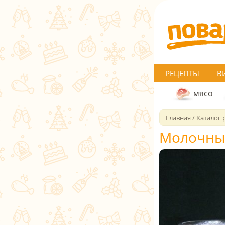
РЕЦЕПТЫ
В
мясо
Главная
/
Каталог 
Молочный