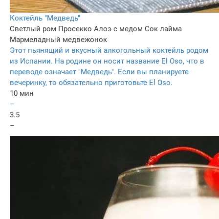
Коктейль "Медведь"
Светлый ром
Просекко
Алоэ с медом
Сок лайма
Мармеладный медвежонок
Этот пьянящий и вкусный алкогольный коктейль родом
из Испании. На родине он носит название El Oso, что в
переводе означает "Медведь". Если вы планируете
вечеринку, то обязательно приготовьте El Oso.
10 мин
–
3.5
–