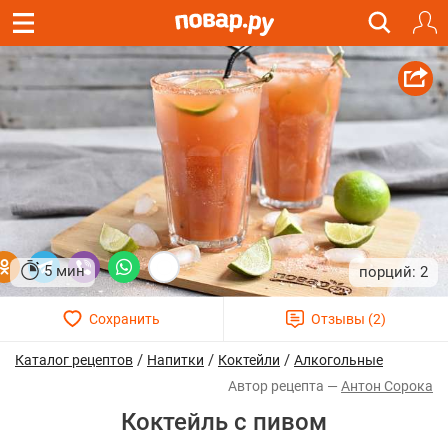
5 мин
2
/
/
/
Каталог рецептов
Напитки
Коктейли
Алкогольные
Антон Сорока
Коктейль с пивом