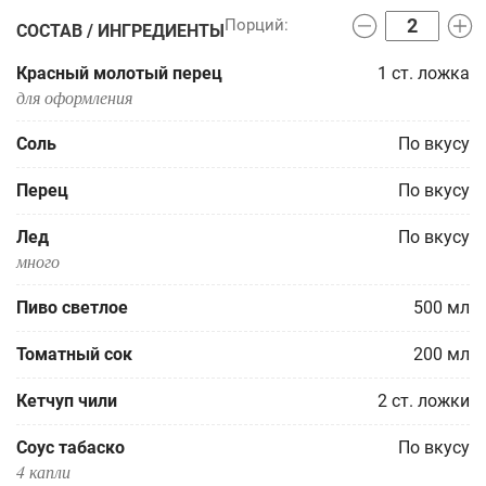
СОСТАВ / ИНГРЕДИЕНТЫ
Красный молотый перец
1
ст. ложка
для оформления
Соль
По вкусу
Перец
По вкусу
Лед
По вкусу
много
Пиво светлое
500
мл
Томатный сок
200
мл
Кетчуп чили
2
ст. ложки
Соус табаско
По вкусу
4 капли