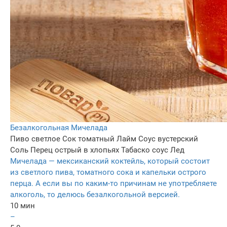
Безалкогольная Мичелада
Пиво светлое
Сок томатный
Лайм
Соус вустерский
Соль
Перец острый в хлопьях
Табаско соус
Лед
Мичелада — мексиканский коктейль, который состоит
из светлого пива, томатного сока и капельки острого
перца. А если вы по каким-то причинам не употребляете
алкоголь, то делюсь безалкогольной версией.
10 мин
–