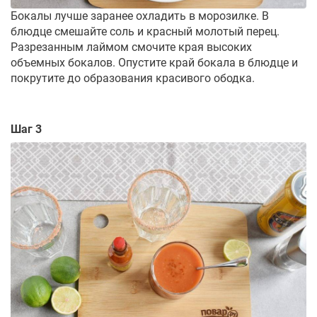
Бокалы лучше заранее охладить в морозилке. В
блюдце смешайте соль и красный молотый перец.
Разрезанным лаймом смочите края высоких
объемных бокалов. Опустите край бокала в блюдце и
покрутите до образования красивого ободка.
Шаг 3