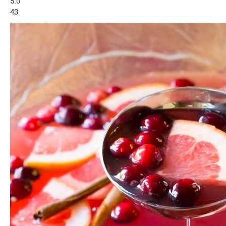
5.0
43