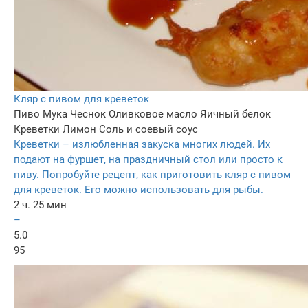
Кляр с пивом для креветок
Пиво
Мука
Чеснок
Оливковое масло
Яичный белок
Креветки
Лимон
Соль и соевый соус
Креветки – излюбленная закуска многих людей. Их
подают на фуршет, на праздничный стол или просто к
пиву. Попробуйте рецепт, как приготовить кляр с пивом
для креветок. Его можно использовать для рыбы.
2 ч. 25 мин
–
5.0
95