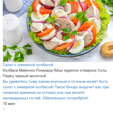
Салат с ливерной колбасой
Колбаса
Майонез
Помидор
Яйцо куриное отварное
Соль
Перец черный молотый
Вы удивитесь тому, каким вкусным и сочным может быть
салат с ливерной колбасой! Такое блюдо выручит вас при
нехватке времени на готовку или при визите
неожиданных гостей. Обязательно попробуйте!
10 мин
–