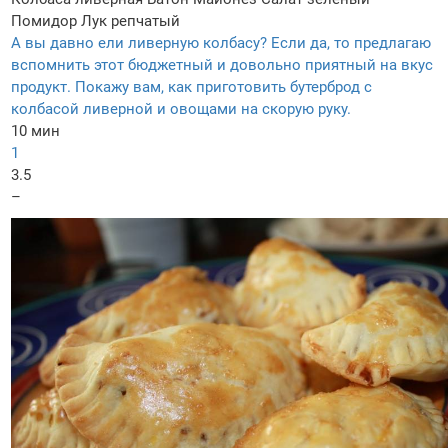
Помидор
Лук репчатый
А вы давно ели ливерную колбасу? Если да, то предлагаю
вспомнить этот бюджетный и довольно приятный на вкус
продукт. Покажу вам, как приготовить бутерброд с
колбасой ливерной и овощами на скорую руку.
10 мин
1
3.5
–