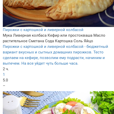
Пирожки с картошкой и ливерной колбасой
Мука
Ливерная колбаса
Кефир или простокваша
Масло
растительное
Сметана
Сода
Картошка
Соль
Яйцо
Пирожки с картошкой и ливерной колбасой - бюджетный
вариант вкусных и сытных домашних пирожков. Тесто
сделаем на кефире, позволим ему подрасти, начиним и
выпечем. На все уйдет чуть больше часа.
2 ч.
1
5.0
–