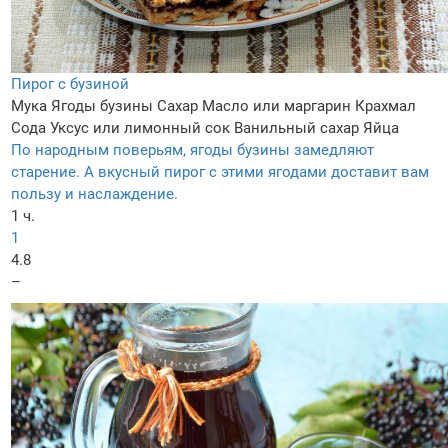
Пирог с бузиной
Мука
Ягоды бузины
Сахар
Масло или маргарин
Крахмал
Сода
Уксус или лимонный сок
Ванильный сахар
Яйца
По народным поверьям, ягоды бузины замедляют
старение. А вкусный пирог с этими ягодами доставит вам
пользу и наслаждение.
1 ч.
1
4.8
–