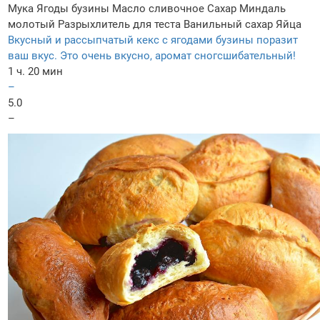
Мука
Ягоды бузины
Масло сливочное
Сахар
Миндаль
молотый
Разрыхлитель для теста
Ванильный сахар
Яйца
Вкусный и рассыпчатый кекс с ягодами бузины поразит
ваш вкус. Это очень вкусно, аромат сногсшибательный!
1 ч. 20 мин
–
5.0
–