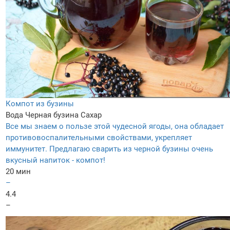
Компот из бузины
Вода
Черная бузина
Сахар
Все мы знаем о пользе этой чудесной ягоды, она обладает
противовоспалительными свойствами, укрепляет
иммунитет. Предлагаю сварить из черной бузины очень
вкусный напиток - компот!
20 мин
–
4.4
–