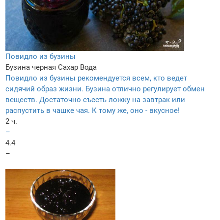
Повидло из бузины
Бузина черная
Сахар
Вода
Повидло из бузины рекомендуется всем, кто ведет
сидячий образ жизни. Бузина отлично регулирует обмен
веществ. Достаточно съесть ложку на завтрак или
распустить в чашке чая. К тому же, оно - вкусное!
2 ч.
–
4.4
–