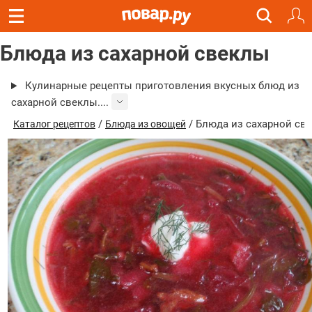
Блюда из сахарной свеклы
Кулинарные рецепты приготовления вкусных блюд из
сахарной свеклы....
/
/ Блюда из сахарной св
Каталог рецептов
Блюда из овощей