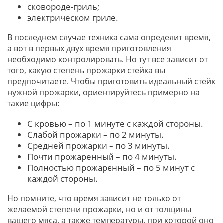
сковороде-гриль;
электрическом гриле.
В последнем случае техника сама определит время,
а вот в первых двух время приготовления
необходимо контролировать. Но тут все зависит от
того, какую степень прожарки стейка вы
предпочитаете. Чтобы приготовить идеальный стейк
нужной прожарки, ориентируйтесь примерно на
такие цифры:
С кровью – по 1 минуте с каждой стороны.
Слабой прожарки – по 2 минуты.
Средней прожарки – по 3 минуты.
Почти прожаренный – по 4 минуты.
Полностью прожаренный – по 5 минут с
каждой стороны.
Но помните, что время зависит не только от
желаемой степени прожарки, но и от толщины
вашего мяса, а также температуры, при которой оно