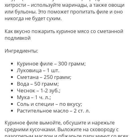
хитрости – используйте маринады, а также овощи
или бульоны. Это поможет пропитать филе и оно
никогда не будет сухим.
Как вкусно пожарить куриное мясо со сметанной
подливкой
Ингредиенты:
Куриное филе – 300 грамм;
Луковица – 1 шт.
Сметана – 250 грамм;
Вода – 50 грамм;
Чеснок – 1-2 зуб.;
Мука – 1 ч. л.;
Соль и специи – по вкусу;
Растительное масло – 2 ст. л.
Куриное филе вымойте, обсушите и нарежьте
средними кусочками. Выложите на сковороду с
разогретым маслом и обжарьте пару минут со всех