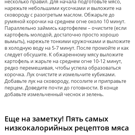
несколько правил. Для начала подготовьте мясо,
нарежьте небольшими кусочками и выложите на
сковороду с разогретым маслом. Обжарьте до
румяной корочки на среднем огне около 10 минут.
Параллельно займись картофелем – очистите (если
картофель молодой, достаточно просто хорошо
вымыть), нарежьте тонкими кружочками и выложите
в холодную воду на 5-7 минут. После промойте и как
следует обсушите. К обжаренному мясу выложите
картофель и жарьте на среднем огне 10-12 минут,
редко перемешивая, чтобы успела образоваться
корочка. Лук очистите и измельчите кубиками.
Добавьте лук на сковороду, посолите и приправьте
перцем. Доведите почти до готовности. В конце
добавьте измельченный чеснок и зелень.
Еще на заметку! Пять самых
низкокалорийных рецептов мяса