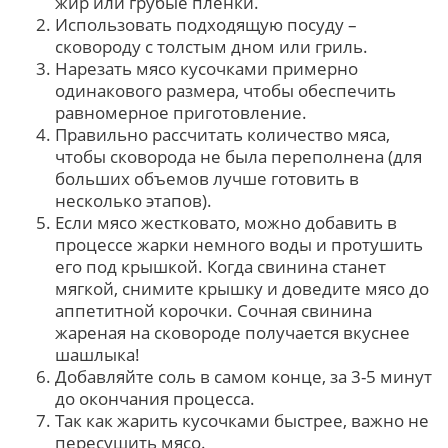
жир или грубые пленки.
Использовать подходящую посуду –
сковороду с толстым дном или гриль.
Нарезать мясо кусочками примерно
одинакового размера, чтобы обеспечить
равномерное приготовление.
Правильно рассчитать количество мяса,
чтобы сковорода не была переполнена (для
больших объемов лучше готовить в
несколько этапов).
Если мясо жестковато, можно добавить в
процессе жарки немного воды и протушить
его под крышкой. Когда свинина станет
мягкой, снимите крышку и доведите мясо до
аппетитной корочки. Сочная свинина
жареная на сковороде получается вкуснее
шашлыка!
Добавляйте соль в самом конце, за 3-5 минут
до окончания процесса.
Так как жарить кусочками быстрее, важно не
пересушить мясо.