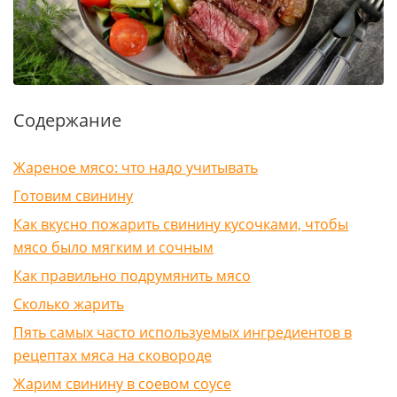
Содержание
Жареное мясо: что надо учитывать
Готовим свинину
Как вкусно пожарить свинину кусочками, чтобы
мясо было мягким и сочным
Как правильно подрумянить мясо
Сколько жарить
Пять самых часто используемых ингредиентов в
рецептах мяса на сковороде
Жарим свинину в соевом соусе