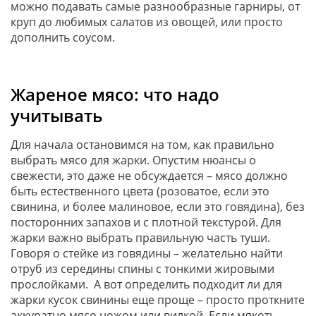
можно подавать самые разнообразные гарниры, от
круп до любимых салатов из овощей, или просто
дополнить соусом.
Жареное мясо: что надо
учитывать
Для начала остановимся на том, как правильно
выбрать мясо для жарки. Опустим нюансы о
свежести, это даже не обсуждается – мясо должно
быть естественного цвета (розоватое, если это
свинина, и более малиновое, если это говядина), без
посторонних запахов и с плотной текстурой. Для
жарки важно выбрать правильную часть туши.
Говоря о стейке из говядины – желательно найти
отруб из середины спины с тонкими жировыми
прослойками. А вот определить подходит ли для
жарки кусок свинины еще проще – просто проткните
аккуратно мясо ножом или вилкой. Если мякоть