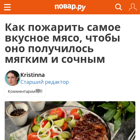
Как пожарить самое
вкусное мясо, чтобы
оно получилось
мягким и сочным
Kristinna
Старший редактор
0
Комментарии