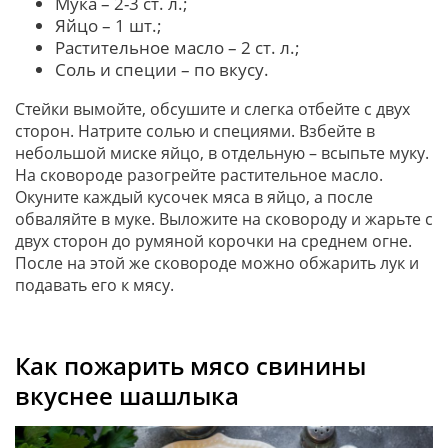
Мука – 2-3 ст. л.;
Яйцо – 1 шт.;
Растительное масло – 2 ст. л.;
Соль и специи – по вкусу.
Стейки вымойте, обсушите и слегка отбейте с двух
сторон. Натрите солью и специями. Взбейте в
небольшой миске яйцо, в отдельную – всыпьте муку.
На сковороде разогрейте растительное масло.
Окуните каждый кусочек мяса в яйцо, а после
обваляйте в муке. Выложите на сковороду и жарьте с
двух сторон до румяной корочки на среднем огне.
После на этой же сковороде можно обжарить лук и
подавать его к мясу.
Как пожарить мясо свинины
вкуснее шашлыка