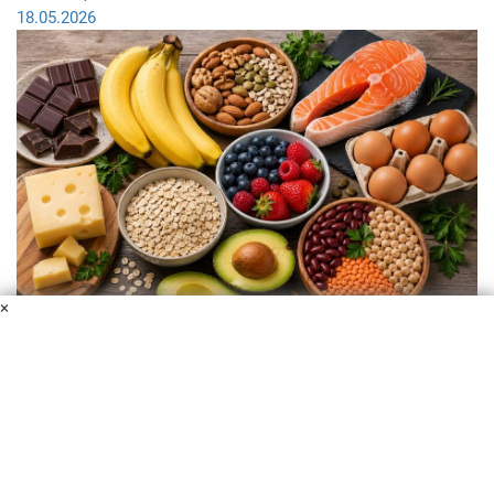
18.05.2026
×
Что съесть для хорошего настроения: 10 продуктов,
которые повышают серотонин
06.05.2026