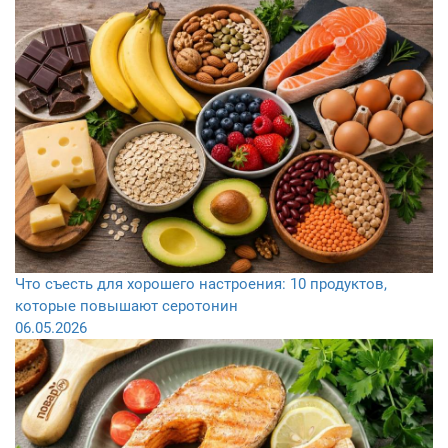
Что съесть для хорошего настроения: 10 продуктов,
которые повышают серотонин
06.05.2026