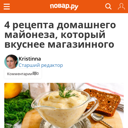
4 рецепта домашнего
майонеза, который
вкуснее магазинного
Kristinna
Старший редактор
0
Комментарии