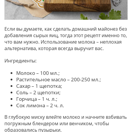
Если вы думаете, как сделать домашний майонез без
добавления сырых яиц, тогда этот рецепт именно то,
что вам нужно. Использование молока – неплохая
альтернатива, которая всегда выручит вас.
Ингредиенты:
Молоко – 100 мл.;
Растительное масло – 200-250 мл.;
Сахар – 1 щепотка;
Соль – 2 щепотки;
Горчица – 1 ч. л.;
Сок лимона – 2 ч. л.
В глубокую миску влейте молоко и начните взбивать
погружным блендером или венчиком, чтобы
образовались пузырьки.