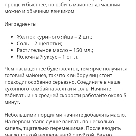
проще и быстрее, но взбить майонез домашний
можно и обычным венчиком.
Ингредиенты:
Желток куриного яйца – 2 шт.;
Соль – 2 щепотки;
Растительное масло – 150 мл.;
Яблочный уксус – 1 ст. л.
Чем насыщеннее будет желток, тем ярче получится
готовый майонез, так что к выбору яиц стоит
подходит особенно серьезно. Соедините в чаше
кухонного комбайна желтки и соль. Начните
взбивать и на средней скорости работайте около 5
минут.
Небольшими порциями начните добавлять масло.
На первом этапе лучше вливать по несколько
капель, тщательно перемешивая. После вводить
масло тонкой непрерывной струйкой. Важно