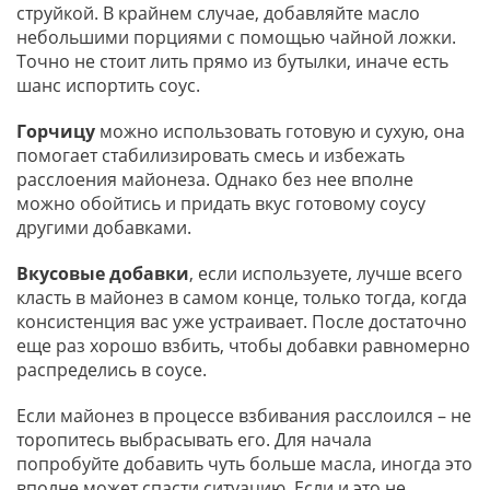
струйкой. В крайнем случае, добавляйте масло
небольшими порциями с помощью чайной ложки.
Точно не стоит лить прямо из бутылки, иначе есть
шанс испортить соус.
Горчицу
можно использовать готовую и сухую, она
помогает стабилизировать смесь и избежать
расслоения майонеза. Однако без нее вполне
можно обойтись и придать вкус готовому соусу
другими добавками.
Вкусовые добавки
, если используете, лучше всего
класть в майонез в самом конце, только тогда, когда
консистенция вас уже устраивает. После достаточно
еще раз хорошо взбить, чтобы добавки равномерно
распределись в соусе.
Если майонез в процессе взбивания расслоился – не
торопитесь выбрасывать его. Для начала
попробуйте добавить чуть больше масла, иногда это
вполне может спасти ситуацию. Если и это не