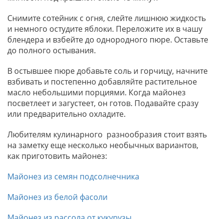
Снимите сотейник с огня, слейте лишнюю жидкость
и немного остудите яблоки. Переложите их в чашу
блендера и взбейте до однородного пюре. Оставьте
до полного остывания.
В остывшее пюре добавьте соль и горчицу, начните
взбивать и постепенно добавляйте растительное
масло небольшими порциями. Когда майонез
посветлеет и загустеет, он готов. Подавайте сразу
или предварительно охладите.
Любителям кулинарного разнообразия стоит взять
на заметку еще несколько необычных вариантов,
как приготовить майонез:
Майонез из семян подсолнечника
Майонез из белой фасоли
Майонез из рассола от кукурузы