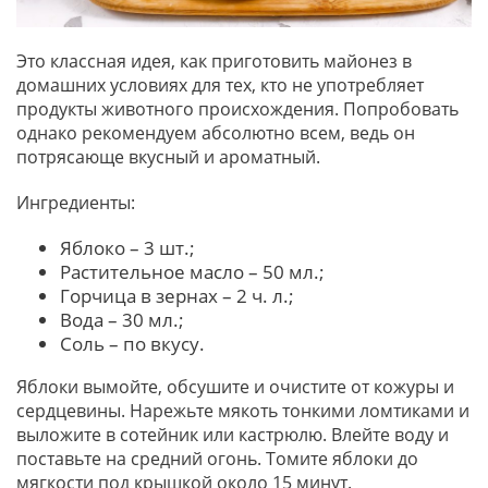
Это классная идея, как приготовить майонез в
домашних условиях для тех, кто не употребляет
продукты животного происхождения. Попробовать
однако рекомендуем абсолютно всем, ведь он
потрясающе вкусный и ароматный.
Ингредиенты:
Яблоко – 3 шт.;
Растительное масло – 50 мл.;
Горчица в зернах – 2 ч. л.;
Вода – 30 мл.;
Соль – по вкусу.
Яблоки вымойте, обсушите и очистите от кожуры и
сердцевины. Нарежьте мякоть тонкими ломтиками и
выложите в сотейник или кастрюлю. Влейте воду и
поставьте на средний огонь. Томите яблоки до
мягкости под крышкой около 15 минут.