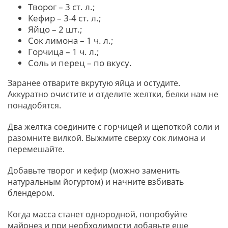
Творог – 3 ст. л.;
Кефир – 3-4 ст. л.;
Яйцо – 2 шт.;
Сок лимона – 1 ч. л.;
Горчица – 1 ч. л.;
Соль и перец – по вкусу.
Заранее отварите вкрутую яйца и остудите.
Аккуратно очистите и отделите желтки, белки нам не
понадобятся.
Два желтка соедините с горчицей и щепоткой соли и
разомните вилкой. Выжмите сверху сок лимона и
перемешайте.
Добавьте творог и кефир (можно заменить
натуральным йогуртом) и начните взбивать
блендером.
Когда масса станет однородной, попробуйте
майонез и при необходимости добавьте еще