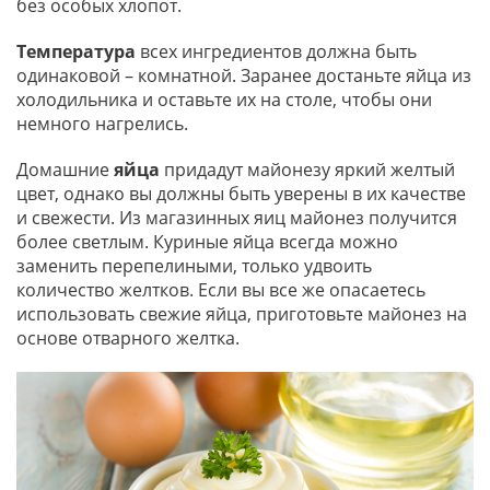
без особых хлопот.
Температура
всех ингредиентов должна быть
одинаковой – комнатной. Заранее достаньте яйца из
холодильника и оставьте их на столе, чтобы они
немного нагрелись.
Домашние
яйца
придадут майонезу яркий желтый
цвет, однако вы должны быть уверены в их качестве
и свежести. Из магазинных яиц майонез получится
более светлым. Куриные яйца всегда можно
заменить перепелиными, только удвоить
количество желтков. Если вы все же опасаетесь
использовать свежие яйца, приготовьте майонез на
основе отварного желтка.