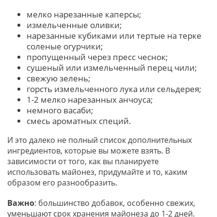
мелко нарезанные каперсы;
измельченные оливки;
нарезанные кубиками или тертые на терке
соленые огурчики;
пропущенный через пресс чеснок;
сушеный или измельченный перец чили;
свежую зелень;
горсть измельченного лука или сельдерея;
1-2 мелко нарезанных анчоуса;
немного васаби;
смесь ароматных специй.
И это далеко не полный список дополнительных
ингредиентов, которые вы можете взять. В
зависимости от того, как вы планируете
использовать майонез, придумайте и то, каким
образом его разнообразить.
Важно
: большинство добавок, особенно свежих,
уменьшают срок хранения майонеза до 1-2 дней.