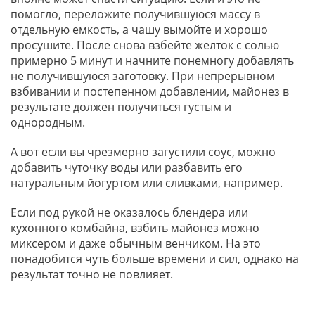
помогло, переложите получившуюся массу в
отдельную емкость, а чашу вымойте и хорошо
просушите. После снова взбейте желток с солью
примерно 5 минут и начните понемногу добавлять
не получившуюся заготовку. При непрерывном
взбивании и постепенном добавлении, майонез в
результате должен получиться густым и
однородным.
А вот если вы чрезмерно загустили соус, можно
добавить чуточку воды или разбавить его
натуральным йогуртом или сливками, например.
Если под рукой не оказалось блендера или
кухонного комбайна, взбить майонез можно
миксером и даже обычным венчиком. На это
понадобится чуть больше времени и сил, однако на
результат точно не повлияет.