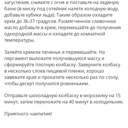
загустения, снимите с огня и поставьте на ледяную
баню (в миску под сотейник налете холодную воду,
добавьте кубики льда). Таким образом охладите
крем до 36-37 градусов. Размягченное сливочное
масло добавьте в крем, перемешайте до получения
однородной массы и охладите до комнатной
температуры.
Залейте кремом печенье и перемешайте. На
пергамент выложите получившуюся массу и
сформируйте плотную колбаску. Заверните колбасу
в несколько слоев пищевой пленки, хорошо
завяжите края и прокатите несколько раз по столу,
чтобы десерт получился ровненьким.
Отправьте шоколадную колбаску в морозилку на 15
минут, затем переложите на 40 минут в холодильник.
Приятного чаепития!