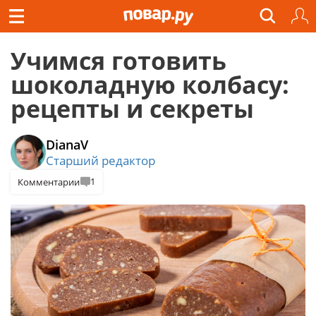
Учимся готовить
шоколадную колбасу:
рецепты и секреты
DianaV
Старший редактор
1
Комментарии