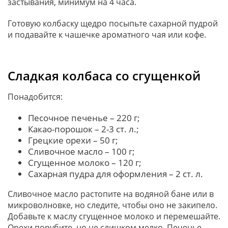
застывания, минимум на 4 часа.
Готовую колбаску щедро посыпьте сахарной пудрой
и подавайте к чашечке ароматного чая или кофе.
Сладкая колбаса со сгущенкой
Понадобится:
Песочное печенье – 220 г;
Какао-порошок – 2-3 ст. л.;
Грецкие орехи – 50 г;
Сливочное масло – 100 г;
Сгущенное молоко – 120 г;
Сахарная пудра для оформления – 2 ст. л.
Сливочное масло растопите на водяной бане или в
микроволновке, но следите, чтобы оно не закипело.
Добавьте к маслу сгущенное молоко и перемешайте.
Орехи порубите, но не слишком мелко. Печенье