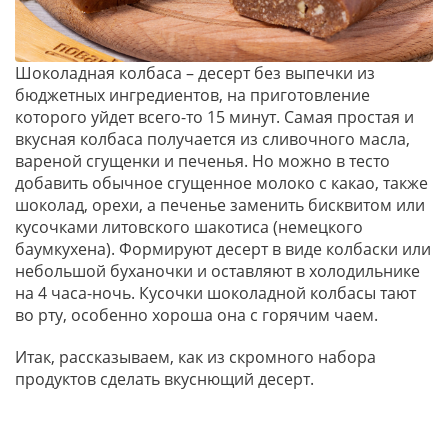
Шоколадная колбаса – десерт без выпечки из
бюджетных ингредиентов, на приготовление
которого уйдет всего-то 15 минут. Самая простая и
вкусная колбаса получается из сливочного масла,
вареной сгущенки и печенья. Но можно в тесто
добавить обычное сгущенное молоко с какао, также
шоколад, орехи, а печенье заменить бисквитом или
кусочками литовского шакотиса (немецкого
баумкухена). Формируют десерт в виде колбаски или
небольшой буханочки и оставляют в холодильнике
на 4 часа-ночь. Кусочки шоколадной колбасы тают
во рту, особенно хороша она с горячим чаем.
Итак, рассказываем, как из скромного набора
продуктов сделать вкуснющий десерт.