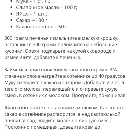
Мука – 1 ст. л.;
Сливочное масло – 100 г;
Яйцо – 1 шт.;
Сахар -–100 г;
Какао-порошок – 50 г.
300 грамм печенья измельчите в мелкую крошку,
оставшиеся 300 грамм поломайте на небольшие
кусочки. Орехи поджарьте на сухой сковороде и
измельчите, добавьте к печенью.
Займемся приготовлением заварного крема. 3/4
стакана молока нагрейте в сотейнике до 40 градусов.
Муку смешайте с какао и сахаром. Добавьте 2-3 ст. л.
теплого молока, перемешайте и отправьте сухую
смесь в сотейник с молоком. Прогрейте, помешивая.
Яйцо взболтайте с оставшимся молоком. Как только
сахар в сотейнике растворится, а над кастрюлькой
появится пар, введите молочно-яичную смесь.
Постоянно помешивая, доведите крем до