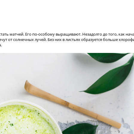
тать матчей. Его по-особому выращивают. Незадолго до того, как нач
чут от солнечных лучей. Без них в листьях образуется больше хлороф
.