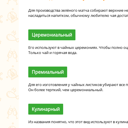
Для производства зелёного матча собирают верхние н
насладиться напитком, обычному любителю чая достат
Церемониальный
Его используют в чайных церемониях. Чтобы полно оце
Только чай и горячая вода.
Премиальный
Для его изготовления у чайных листиков убирают все 
Он более терпкий, чем церемониальный.
Кулинарный
Из названия понятно, что этот вид используют в кулин