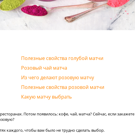
Полезные свойства голубой матчи
Розовый чай матча
Из чего делают розовую матчу
Полезные свойства розовой матчи
Какую матчу выбрать
ресторанах. Потом появилось: кофе, чай, матча? Сейчас, если закажете
розовую?
ях каждого, чтобы вам было не трудно сделать выбор.