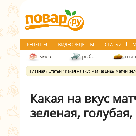
РЕЦЕПТЫ
ВИДЕОРЕЦЕПТЫ
СТАТЬИ
М
мясо
рыба
пти
Главная
/
Статьи
/
Какая на вкус матча! Виды матчи: зел
Какая на вкус мат
зеленая, голубая,