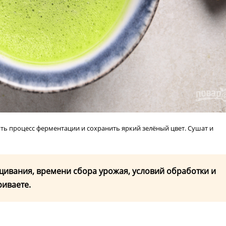
ть процесс ферментации и сохранить яркий зелёный цвет. Сушат и
щивания, времени сбора урожая, условий обработки и
риваете.