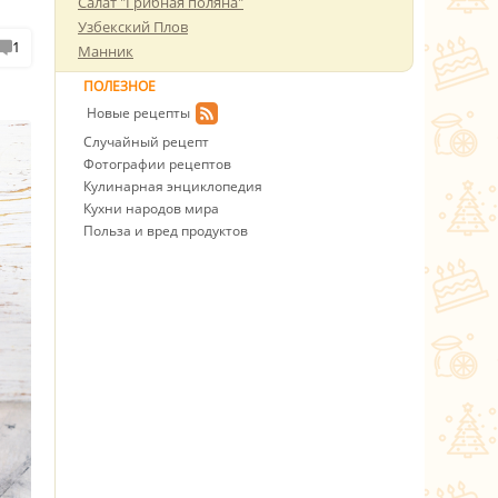
Салат "Грибная поляна"
Узбекский Плов
1
Манник
ПОЛЕЗНОЕ
Новые рецепты
Случайный рецепт
Фотографии рецептов
Кулинарная энциклопедия
Кухни народов мира
Польза и вред продуктов