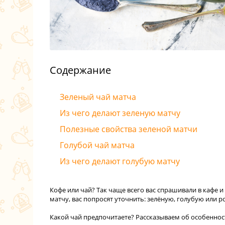
Содержание
Зеленый чай матча
Из чего делают зеленую матчу
Полезные свойства зеленой матчи
Голубой чай матча
Из чего делают голубую матчу
Кофе или чай? Так чаще всего вас спрашивали в кафе и 
матчу, вас попросят уточнить: зелёную, голубую или 
Какой чай предпочитаете? Рассказываем об особенност