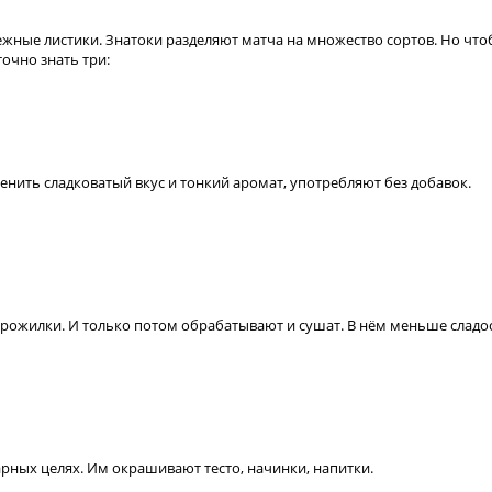
ежные листики. Знатоки разделяют матча на множество сортов. Но что
очно знать три:
нить сладковатый вкус и тонкий аромат, употребляют без добавок.
прожилки. И только потом обрабатывают и сушат. В нём меньше сладос
арных целях. Им окрашивают тесто, начинки, напитки.