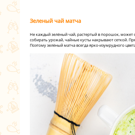
Зеленый чай матча
Не каждый зелёный чай, растертый в порошок, может с
собирать урожай, чайные кусты накрывают сеткой. Пря
Поэтому зелёный матча всегда ярко-изумрудного цвета