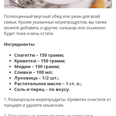
Полноценный вкусный обед или ужин для всей
семьи. Кроме указанных морепродуктов, вы также
можете добавить и другие, кальмар или осьминог
будет тоже очень кстати.
Ингредиенты:
Спагетти – 150 грамм;
Креветки – 150 грамм;
Мидии – 150 грамм;
Сливки – 100 мл;
Луковица – 1/2 шт.;
Растительное масло – 1 ст. л.;
Соль и перец – по вкусу.
1. Разморозьте морепродукты. Креветки очистите от
панциря и удалите кишечник.
2. Параллельно доведите воду до кипения в