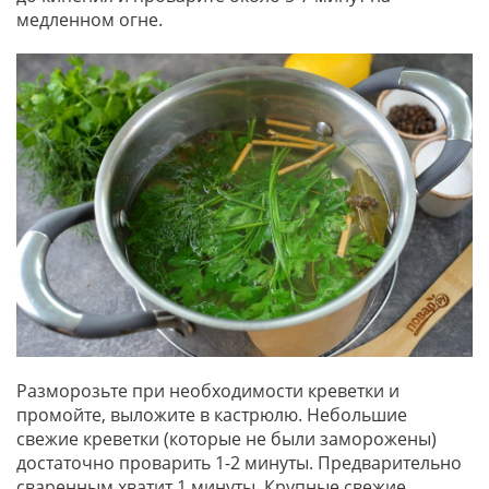
медленном огне.
Разморозьте при необходимости креветки и
промойте, выложите в кастрюлю. Небольшие
свежие креветки (которые не были заморожены)
достаточно проварить 1-2 минуты. Предварительно
сваренным хватит 1 минуты. Крупные свежие