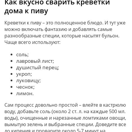
Как вкусно сварить креветки
дома к пиву
Креветки к пиву – это полноценное блюдо. И тут уже
можно включать фантазию и добавлять самые
разнообразные специи, которые насытят бульон.
Чаще всего используют:
соль;
лавровый лист;
душистый перец;
укроп;
луковицу;
чеснок;
лимон.
Сам процесс довольно простой – влейте в кастрюлю
воду, добавьте соль (около 2 ст. л. на каждые 500 мл.
воды), очищенные и нарезанные ломтиками овощи,
вымытую зелень и выбранные специи. Доведите все
до кипения и проварите около 5-7 минут на