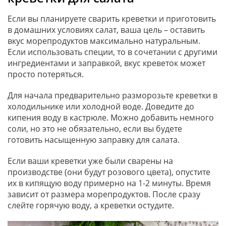
Если вы планируете сварить креветки и приготовить
в домашних условиях салат, ваша цель – оставить
вкус морепродуктов максимально натуральным.
Если использовать специи, то в сочетании с другими
ингредиентами и заправкой, вкус креветок может
просто потеряться.
Для начала предварительно разморозьте креветки в
холодильнике или холодной воде. Доведите до
кипения воду в кастрюле. Можно добавить немного
соли, но это не обязательно, если вы будете
готовить насыщенную заправку для салата.
Если ваши креветки уже были сварены на
производстве (они будут розового цвета), опустите
их в кипящую воду примерно на 1-2 минуты. Время
зависит от размера морепродуктов. После сразу
слейте горячую воду, а креветки остудите.