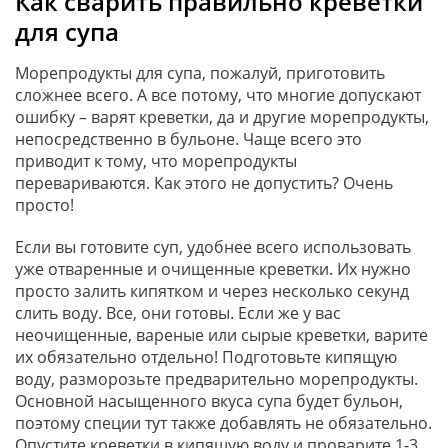
Как сварить правильно креветки
для супа
Морепродукты для супа, пожалуй, приготовить
сложнее всего. А все потому, что многие допускают
ошибку – варят креветки, да и другие морепродукты,
непосредственно в бульоне. Чаще всего это
приводит к тому, что морепродукты
перевариваются. Как этого не допустить? Очень
просто!
Если вы готовите суп, удобнее всего использовать
уже отваренные и очищенные креветки. Их нужно
просто залить кипятком и через несколько секунд
слить воду. Все, они готовы. Если же у вас
неочищенные, вареные или сырые креветки, варите
их обязательно отдельно! Подготовьте кипящую
воду, разморозьте предварительно морепродукты.
Основной насыщенного вкуса супа будет бульон,
поэтому специи тут также добавлять не обязательно.
Опустите креветки в кипящую воду и проварите 1-3