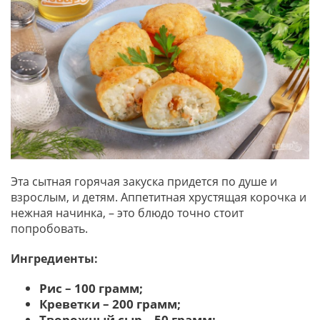
Эта сытная горячая закуска придется по душе и
взрослым, и детям. Аппетитная хрустящая корочка и
нежная начинка, – это блюдо точно стоит
попробовать.
Ингредиенты:
Рис – 100 грамм;
Креветки – 200 грамм;
Творожный сыр – 50 грамм;