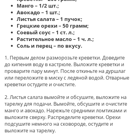
Манго – 1/2 шт.;
Авокадо – 1 шт.;
Листья салата – 1 пучок;
Грецкие орехи – 50 грамм;
Соевый соус – 1 ст. л.;
Растительное масло – 1 ч. л.;
Соль и перец – по вкусу.
1. Первым делом разморозьте креветки. Доведите
до кипения воду в кастрюле. Выложите креветки и
проварите пару минут. После откиньте на дуршлаг
или переложите в миску с ледяной водой. Отварные
креветки остудите и очистите.
2. Листья салата вымойте и обсушите, выложите на
тарелку для подачи. Вымойте, обсушите и очистите
манго и авокадо. Нарежьте средними ломтиками и
выложите сверху. Распределите креветки. Орехи
подсушите немного на сковороде, остудите и
выложите на тарелку.