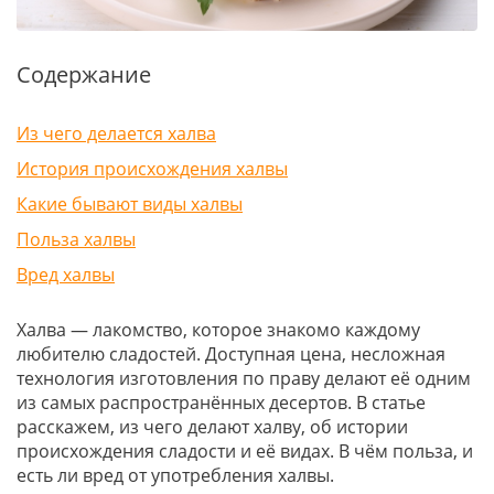
Содержание
Из чего делается халва
История происхождения халвы
Какие бывают виды халвы
Польза халвы
Вред халвы
Халва — лакомство, которое знакомо каждому
любителю сладостей. Доступная цена, несложная
технология изготовления по праву делают её одним
из самых распространённых десертов. В статье
расскажем, из чего делают халву, об истории
происхождения сладости и её видах. В чём польза, и
есть ли вред от употребления халвы.