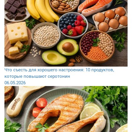
Что съесть для хорошего настроения: 10 продуктов,
которые повышают серотонин
06.05.2026