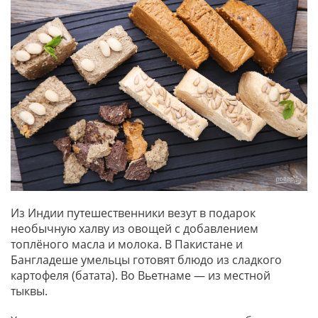
Из Индии путешественники везут в подарок
необычную халву из овощей с добавлением
топлёного масла и молока. В Пакистане и
Бангладеше умельцы готовят блюдо из сладкого
картофеля (батата). Во Вьетнаме — из местной
тыквы.