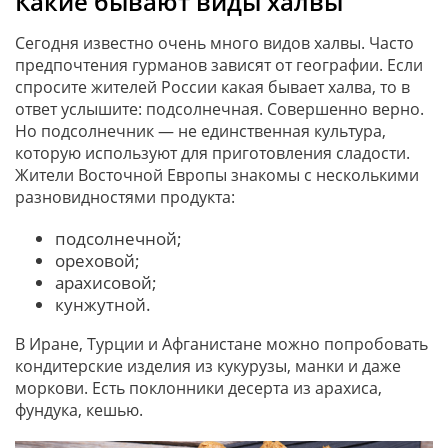
Какие бывают виды халвы
Сегодня известно очень много видов халвы. Часто
предпочтения гурманов зависят от географии. Если
спросите жителей России какая бывает халва, то в
ответ услышите: подсолнечная. Совершенно верно.
Но подсолнечник — не единственная культура,
которую используют для приготовления сладости.
Жители Восточной Европы знакомы с несколькими
разновидностями продукта:
подсолнечной;
ореховой;
арахисовой;
кунжутной.
В Иране, Турции и Афганистане можно попробовать
кондитерские изделия из кукурузы, манки и даже
моркови. Есть поклонники десерта из арахиса,
фундука, кешью.