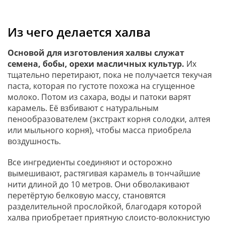
Из чего делается халва
Основой для изготовления халвы служат
семена, бобы, орехи масличных культур.
Их
тщательно перетирают, пока не получается текучая
паста, которая по густоте похожа на сгущенное
молоко. Потом из сахара, воды и патоки варят
карамель. Её взбивают с натуральным
пенообразователем (экстракт корня солодки, алтея
или мыльного корня), чтобы масса приобрела
воздушность.
Все ингредиенты соединяют и осторожно
вымешивают, растягивая карамель в тончайшие
нити длиной до 10 метров. Они обволакивают
перетёртую белковую массу, становятся
разделительной прослойкой, благодаря которой
халва приобретает приятную слоисто-волокнистую