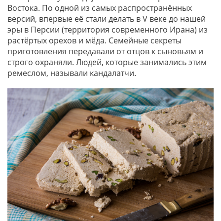
Востока. По одной из самых распространённых
версий, впервые её стали делать в V веке до нашей
эры в Персии (территория современного Ирана) из
растёртых орехов и мёда. Семейные секреты
приготовления передавали от отцов к сыновьям и
строго охраняли. Людей, которые занимались этим
ремеслом, называли кандалатчи.