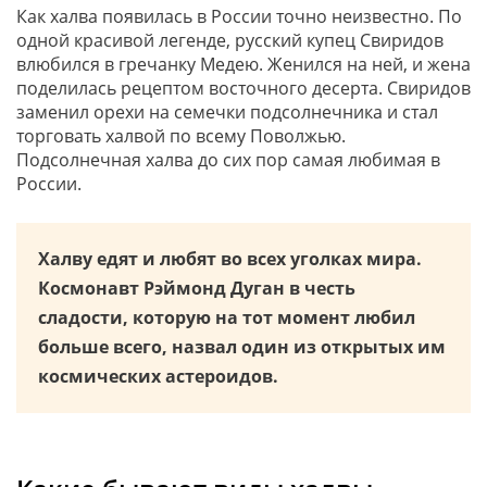
Как халва появилась в России точно неизвестно. По
одной красивой легенде, русский купец Свиридов
влюбился в гречанку Медею. Женился на ней, и жена
поделилась рецептом восточного десерта. Свиридов
заменил орехи на семечки подсолнечника и стал
торговать халвой по всему Поволжью.
Подсолнечная халва до сих пор самая любимая в
России.
Халву едят и любят во всех уголках мира.
Космонавт Рэймонд Дуган в честь
сладости, которую на тот момент любил
больше всего, назвал один из открытых им
космических астероидов.