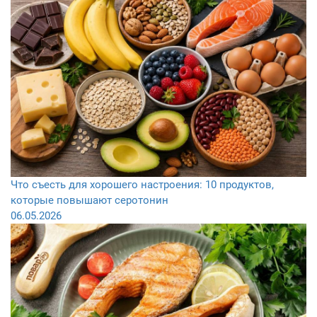
Что съесть для хорошего настроения: 10 продуктов,
которые повышают серотонин
06.05.2026