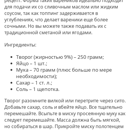
рецепт. Форма таких вареников идеально подходит
для подачи их со сливочным маслом или жидким
соусом, так как топпинг задерживается в
углублениях, что делает вареники еще более
сочными. Но вы можете также подавать их с
традиционной сметаной или ягодами.
Ингредиенты:
Творог (жирностью 9%) – 250 грамм;
Яйцо – 1 шт.;
Мука – 70 грамм (плюс больше по мере
необходимости);
Сахар – 1 ст. л.;
Соль – 1 щепотка.
Творог разомните вилкой или перетрите через сито.
Добавьте сахар, соль и вбейте яйцо. Все тщательно
перемешайте. Всыпьте в миску просеянную муку как
следует перемешайте. Масса должна быть мягкой,
но собираться в шар. Прикройте миску полотенцем