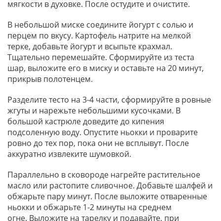
мягкости в духовке. После остудите и очистите.
В небольшой миске соедините йогурт с солью и
перцем по вкусу. Картофель натрите на мелкой
терке, добавьте йогурт и всыпьте крахмал.
Тщательно перемешайте. Сформируйте из теста
шар, выложите его в миску и оставьте на 20 минут,
прикрыв полотенцем.
Разделите тесто на 3-4 части, сформируйте в ровные
жгуты и нарежьте небольшими кусочками. В
большой кастрюле доведите до кипения
подсоленную воду. Опустите ньокки и проварите
ровно до тех пор, пока они не всплывут. После
аккуратно извлеките шумовкой.
Параллельно в сковороде нагрейте растительное
масло или растопите сливочное. Добавьте шалфей и
обжарьте пару минут. После выложите отваренные
ньокки и обжарьте 1-2 минуты на среднем
огне. Выложите на тарелку и подавайте, при