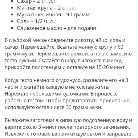
Сахар – 2 ст. л.;
Манная крупа – 2 ст. л.;
Мука пшеничная – 90 грамм;
Соль – 1/2 ч. л.;
Сливочное масло – для подачи.
В глубокой миске соедините рикотту, яйцо, соль и
сахар. Перемешайте. Всыпьте манную крупу и 60
грамм муки. Перемешайте вилкой, а после замесите
тесто руками. Скатайте в шар, выложите в миску,
прикройте полотенцем и оставьте на 15-20 минут.
Когда тесто немного отдохнуло, разделите его на 3
части и скатайте каждую в нетолстые жгуты.
Нарежьте небольшими кусочками. В процессе
работы с тестом, чтобы предотвратить прилипание,
используйте оставшиеся 30 грамм муки.
Выложите заготовки в кипящую подсоленную воду и
варите около 3 минут после повторного закипания.
Извлеките готовые вареники шумовкой и заправьте