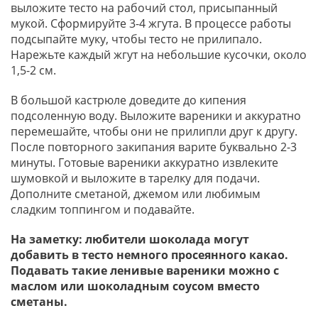
выложите тесто на рабочий стол, присыпанный
мукой. Сформируйте 3-4 жгута. В процессе работы
подсыпайте муку, чтобы тесто не прилипало.
Нарежьте каждый жгут на небольшие кусочки, около
1,5-2 см.
В большой кастрюле доведите до кипения
подсоленную воду. Выложите вареники и аккуратно
перемешайте, чтобы они не прилипли друг к другу.
После повторного закипания варите буквально 2-3
минуты. Готовые вареники аккуратно извлеките
шумовкой и выложите в тарелку для подачи.
Дополните сметаной, джемом или любимым
сладким топпингом и подавайте.
На заметку: любители шоколада могут
добавить в тесто немного просеянного какао.
Подавать такие ленивые вареники можно с
маслом или шоколадным соусом вместо
сметаны.