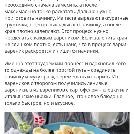
необходимо сначала замесить, а после
максимально тонко раскатать. Дальше нужно
приготовить начинку. Из теста вырезают аккуратные
кружочки, в центр выкладывают начинку, а после
края плотно залепляют. Этот процесс нужно
проделать с каждым вареником. Если залепить края
не слишком плотно, есть шанс, что в процесс варки
вареник раскроется и лишится начинки.
Именно этот трудоемкий процесс и вдохновил кого-
то однажды на более простой путь – соединить
начинку и муку сразу, перемешать и сварить. Из
вареников с творогом получились ленивые
вареники, а из вареников с картофелем – клецки или
итальянские ньокки. Главное, что новое блюдо не
только быстрое, но и вкусное.