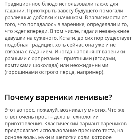
Традиционное блюдо использовали также для
гаданий. Приоткрыть завесу будущего помогали
различные добавки к начинкам. В зависимости от
того, что попадалось в варенике, определяли и то,
что ждет впереди. В том числе, гадали незамужние
девушки на суженого. Кстати, до сих пор существует
подобная традиция, хоть сейчас она уже и не
связана с гаданием. Иногда наполняют вареники
разными сюрпризами – приятными (ягодами,
ломтиками шоколада) или неожиданными
(горошинами острого перца, например).
Почему вареники ленивые?
Этот вопрос, пожалуй, возникал у многих. Что же,
ответ очень прост – дело в технологии
приготовления. Классический вариант вареников
предполагает использование пресного теста, на
основе воды, муки и щепотки соли, которое