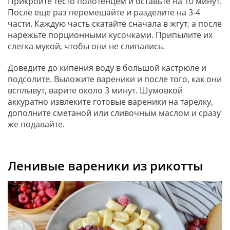
Прикройте тесто полотенцем и оставьте на 10 минут.
После еще раз перемешайте и разделите на 3-4
части. Каждую часть скатайте сначала в жгут, а после
нарежьте порционными кусочками. Припылите их
слегка мукой, чтобы они не слипались.
Доведите до кипения воду в большой кастрюле и
подсолите. Выложите вареники и после того, как они
всплывут, варите около 3 минут. Шумовкой
аккуратно извлеките готовые вареники на тарелку,
дополните сметаной или сливочным маслом и сразу
же подавайте.
Ленивые вареники из рикотты