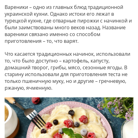
Вареники – одно из главных блюд традиционной
украинской кухни. Однако истоки его лежат в
турецкой кухне, где отварные пирожки с начинкой и
были заимствованы много веков назад. Название
вареники связано именно со способом
приготовления – то, что варят.
Что касается традиционных начинок, использовали
то, что было доступно – картофель, капусту,
домашний творог, грибы, мясо, сезонные ягоды. В
старину использовали для приготовления теста не
только пшеничную муку, но и другие – гречневую,
ржаную, ячменную.