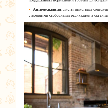
поддерживать нормальный уровень холестерина
Антиоксиданты:
листья винограда содержат
с вредными свободными радикалами в организ