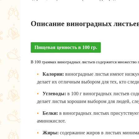
Описание виноградных листье
Пищевая ценность в 100 гр.
В 100 граммах виноградных листьев содержится множество п
Калории:
виноградные листья имеют низкую 
делает их отличным выбором для тех, кто след
Углеводы:
в 100 г виноградных листьев соде
делает листья хорошим выбором для людей, сле
Белки:
в виноградных листьях присутствуют 
аминокислот.
Жиры:
содержание жиров в листьях минималь