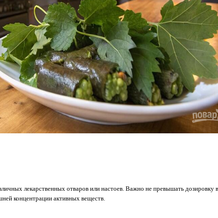
зличных лекарственных отваров или настоев. Важно не превышать дозировку в
шней концентрации активных веществ.