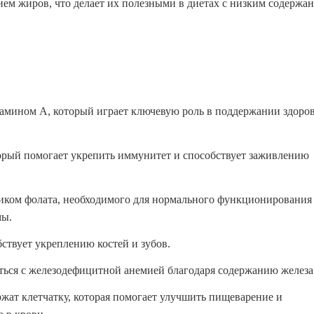
ием жиров, что делает их полезными в диетах с низким содержа
амином A, который играет ключевую роль в поддержании здоро
орый помогает укрепить иммунитет и способствует заживлению
иком фолата, необходимого для нормального функционирования
мы.
ствует укреплению костей и зубов.
ься с железодефицитной анемией благодаря содержанию железа
жат клетчатку, которая помогает улучшить пищеварение и