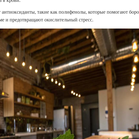
 в крови.
 антиоксиданты, такие как полифенолы, которые помогают боро
ме и предотвращают окислительный стресс.