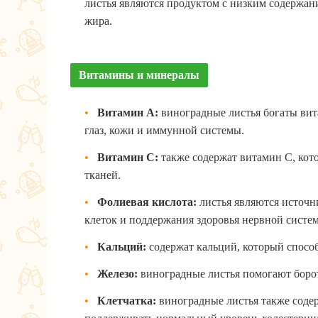
листья являются продуктом с низким содержан
жира.
Витамины и минералы
Витамин A:
виноградные листья богаты вит
глаз, кожи и иммунной системы.
Витамин C:
также содержат витамин C, кот
тканей.
Фолиевая кислота:
листья являются источн
клеток и поддержания здоровья нервной систе
Кальций:
содержат кальций, который способ
Железо:
виноградные листья помогают борот
Клетчатка:
виноградные листья также содер