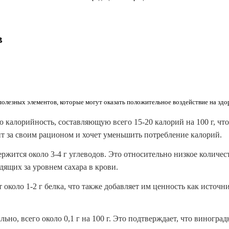
в
олезных элементов, которые могут оказать положительное воздействие на здо
калорийность, составляющую всего 15-20 калорий на 100 г, что
ит за своим рационом и хочет уменьшить потребление калорий.
ржится около 3-4 г углеводов. Это относительно низкое количес
дящих за уровнем сахара в крови.
около 1-2 г белка, что также добавляет им ценность как источн
но, всего около 0,1 г на 100 г. Это подтверждает, что виногра