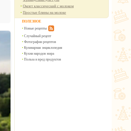
Омлет классический с молоком
Простые блины на молоке
ПОЛЕЗНОЕ
Новые рецепты
Случайный рецепт
Фотографии рецептов
Кулинарная энциклопедия
Кухни народов мира
Польза и вред продуктов