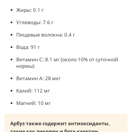
Жиры: 0.1 г
Углеводы: 7.6 г
Пищевые волокна: 0.4 г
Вода: 91 г
Витамин C: 8.1 мг (около 10% от суточной
нормы)
Витамин A: 28 мкг
Калий: 112 мг
Магний: 10 мг
Арбуз также содержит антиоксиданты,
такие как ликопин и бета-каротин,