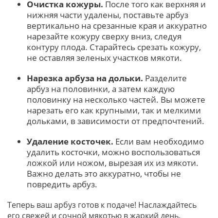
Очистка кожуры.
После того как верхняя и
нижняя части удалены, поставьте арбуз
вертикально на срезанные края и аккуратно
нарезайте кожуру сверху вниз, следуя
контуру плода. Старайтесь срезать кожуру,
не оставляя зеленых участков мякоти.
Нарезка арбуза на дольки.
Разделите
арбуз на половинки, а затем каждую
половинку на несколько частей. Вы можете
нарезать его как крупными, так и мелкими
дольками, в зависимости от предпочтений.
Удаление косточек.
Если вам необходимо
удалить косточки, можно воспользоваться
ложкой или ножом, вырезая их из мякоти.
Важно делать это аккуратно, чтобы не
повредить арбуз.
Теперь ваш арбуз готов к подаче! Наслаждайтесь
его свежей и сочной мякотью в жаркий день.