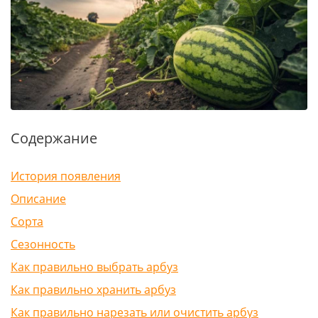
Содержание
История появления
Описание
Сорта
Сезонность
Как правильно выбрать арбуз
Как правильно хранить арбуз
Как правильно нарезать или очистить арбуз