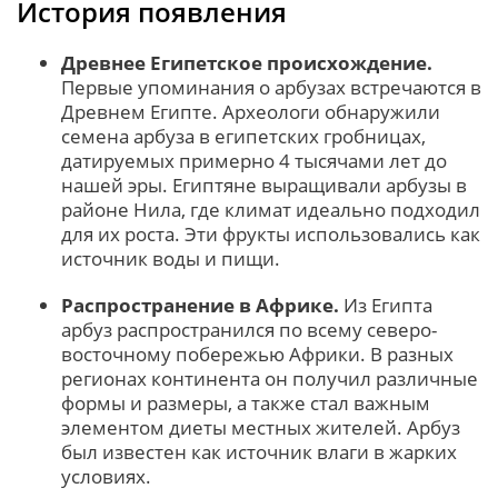
История появления
Древнее Египетское происхождение.
Первые упоминания о арбузах встречаются в
Древнем Египте. Археологи обнаружили
семена арбуза в египетских гробницах,
датируемых примерно 4 тысячами лет до
нашей эры. Египтяне выращивали арбузы в
районе Нила, где климат идеально подходил
для их роста. Эти фрукты использовались как
источник воды и пищи.
Распространение в Африке.
Из Египта
арбуз распространился по всему северо-
восточному побережью Африки. В разных
регионах континента он получил различные
формы и размеры, а также стал важным
элементом диеты местных жителей. Арбуз
был известен как источник влаги в жарких
условиях.