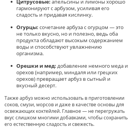
Цитрусовые:
апельсины и лимоны хорошо
гармонируют с арбузом, усиливая его
сладость и придавая кислинку.
Огурцы:
сочетание арбуза с огурцом — это
не только вкусно, но и полезно, ведь оба
продукта обладают высокым содержанием
воды и способствуют увлажнению
организма.
Орешки и мед:
добавление немного меда и
орехов (например, миндаля или грецких
орехов) превращает арбуз в сытный и
вкусный десерт.
Также арбуз можно использовать в приготовлении
соков, смузи, морсов и даже в качестве основы для
освежающих коктейлей. Главное — не перегружать
вкус слишком многими добавками, чтобы сохранить
его естественную сладость и свежесть.