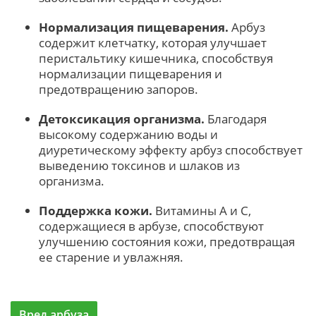
Нормализация пищеварения.
Арбуз
содержит клетчатку, которая улучшает
перистальтику кишечника, способствуя
нормализации пищеварения и
предотвращению запоров.
Детоксикация организма.
Благодаря
высокому содержанию воды и
диуретическому эффекту арбуз способствует
выведению токсинов и шлаков из
организма.
Поддержка кожи.
Витамины A и C,
содержащиеся в арбузе, способствуют
улучшению состояния кожи, предотвращая
ее старение и увлажняя.
Вред арбуза