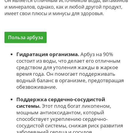
Он является отличным источником воды, витаминов
и минералов, однако, как и любой другой продукт,
имеет свои плюсы и минусы для здоровья.
Польза арбуза
Гидратация организма.
Арбуз на 90%
состоит из воды, что делает его отличным
средством для утоления жажды в жаркое
время года. Он помогает поддерживать
водный баланс в организме, предотвращая
обезвоживание.
Поддержка сердечно-сосудистой
системы.
Этот плод богат ликопеном,
мощным антиоксидантом, который
способствует укреплению сердечно-
сосудистой системы, снижая риск развития
заболеваний сердца и сосудов.