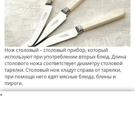
Нож столовый – столовый прибор, который
используют при употреблении вторых блюд. Длина
столового ножа соответствует диаметру столовой
тарелки. Столовый нож кладут справа от тарелки,
при помощи него едят мясные блюда, блины и
пироги.
×
Данный материал защищен авторскими правами. Копирование
материалов сайта разрешается только при указании ссылки на
источник.
Пользовательское соглашение