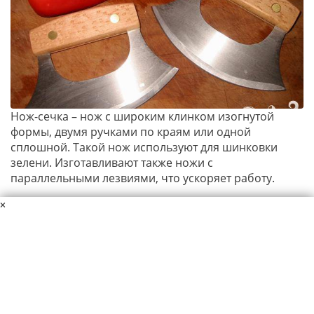
Нож-сечка – нож с широким клинком изогнутой
формы, двумя ручками по краям или одной
сплошной. Такой нож используют для шинковки
зелени. Изготавливают также ножи с
параллельными лезвиями, что ускоряет работу.
×
Данный материал защищен авторскими правами. Копирование
материалов сайта разрешается только при указании ссылки на
источник.
Пользовательское соглашение
Политика конфиденциальности