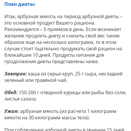
План диеты:
Итак, арбузная мякоть на период арбузной диеты –
это основной продукт Вашего рациона.
Рекомендуется – 5 приемов в день. Если возникает
желание продлить диету и снизить свой вес таким
образом еще на несколько килограмм, то в этом
случае стоит тщательно продумать свой рацион на
ближайшие 10 дней. Продукты питания для
продолжения диеты представлены ниже.
Завтрак:
каша из серых круп, 25 г сыра, несладкий
зеленый или травяной чай.
Обед:
150-200 г отварной курицы или рыбы без соли,
листья салата.
Ужин:
арбузная мякоть (из расчета 1 килограмм
мякоти на 30 килограмм массы тела).
При соблюдении арбузной диеты в течении 15 дней