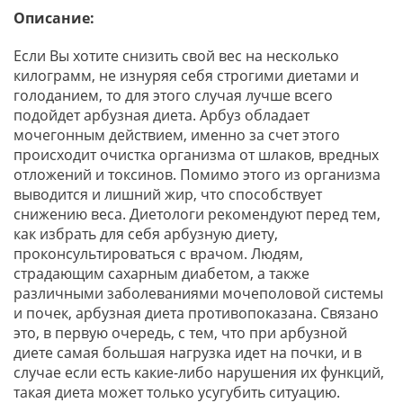
Описание:
Если Вы хотите снизить свой вес на несколько
килограмм, не изнуряя себя строгими диетами и
голоданием, то для этого случая лучше всего
подойдет арбузная диета. Арбуз обладает
мочегонным действием, именно за счет этого
происходит очистка организма от шлаков, вредных
отложений и токсинов. Помимо этого из организма
выводится и лишний жир, что способствует
снижению веса. Диетологи рекомендуют перед тем,
как избрать для себя арбузную диету,
проконсультироваться с врачом. Людям,
страдающим сахарным диабетом, а также
различными заболеваниями мочеполовой системы
и почек, арбузная диета противопоказана. Связано
это, в первую очередь, с тем, что при арбузной
диете самая большая нагрузка идет на почки, и в
случае если есть какие-либо нарушения их функций,
такая диета может только усугубить ситуацию.