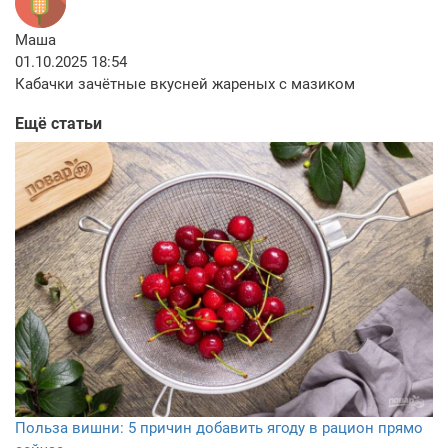
Маша
01.10.2025 18:54
Кабачки зачётные вкусней жареных с мазиком
Ещё статьи
Польза вишни: 5 причин добавить ягоду в рацион прямо