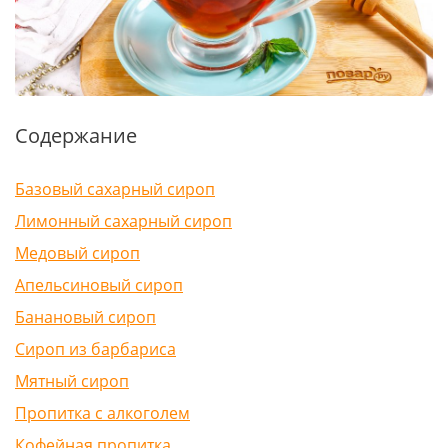
Содержание
Базовый сахарный сироп
Лимонный сахарный сироп
Медовый сироп
Апельсиновый сироп
Банановый сироп
Сироп из барбариса
Мятный сироп
Пропитка с алкоголем
Кофейная пропитка