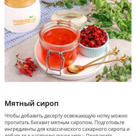
Мятный сироп
Чтобы добавить десерту освежающую нотку можно
пропитать бисквит мятным сиропом. Подготовьте
ингредиенты для классического сахарного сиропа и
добавьте в кастрюлю пучок мяты. Проварите,