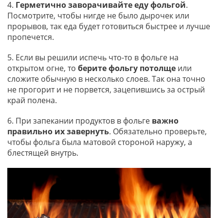
4.
Герметично заворачивайте еду фольгой
.
Посмотрите, чтобы нигде не было дырочек или
прорывов, так еда будет готовиться быстрее и лучше
пропечется.
5. Если вы решили испечь что-то в фольге на
открытом огне, то
берите фольгу потолще
или
сложите обычную в несколько слоев. Так она точно
не прогорит и не порвется, зацепившись за острый
край полена.
6. При запекании продуктов в фольге
важно
правильно их завернуть
. Обязательно проверьте,
чтобы фольга была матовой стороной наружу, а
блестящей внутрь.