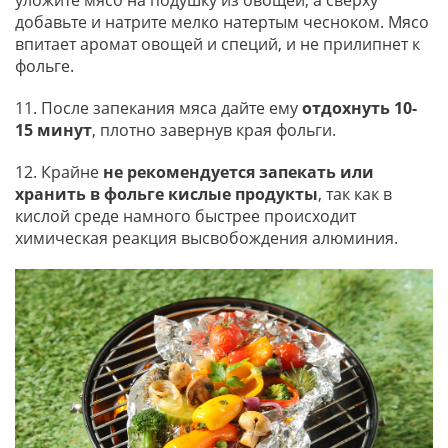
добавьте и натрите мелко натертым чесноком. Мясо
впитает аромат овощей и специй, и не прилипнет к
фольге.
11. После запекания мяса дайте ему
отдохнуть 10-
15 минут
, плотно завернув края фольги.
12. Крайне
не рекомендуется запекать или
хранить в фольге кислые продукты
, так как в
кислой среде намного быстрее происходит
химическая реакция высвобождения алюминия.