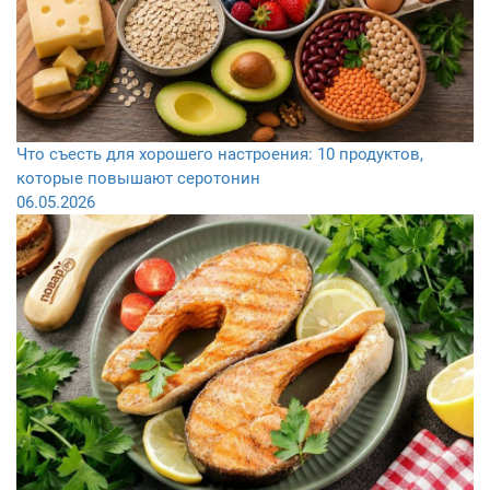
Что съесть для хорошего настроения: 10 продуктов,
которые повышают серотонин
06.05.2026