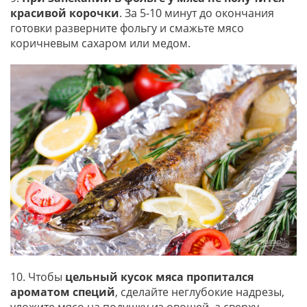
красивой корочки
. За 5-10 минут до окончания
готовки разверните фольгу и смажьте мясо
коричневым сахаром или медом.
10. Чтобы
цельный кусок мяса пропитался
ароматом специй
, сделайте неглубокие надрезы,
уложите мясо на подушку из овощей, а сверху