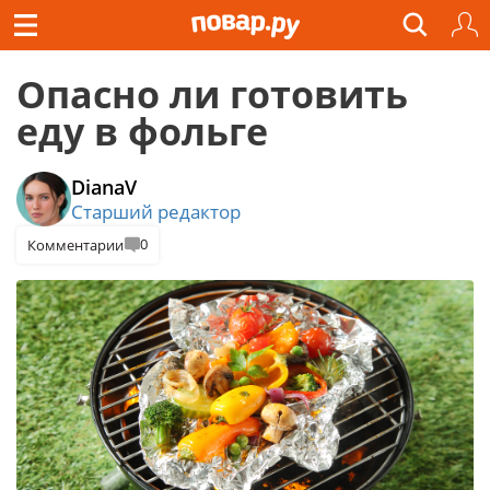
Опасно ли готовить
еду в фольге
DianaV
Старший редактор
0
Комментарии