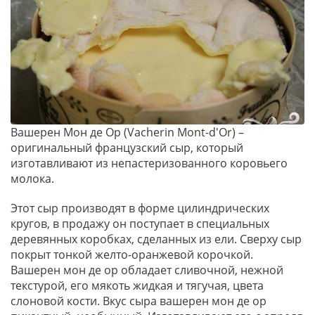
Вашерен Мон де Ор (Vacherin Mont-d'Or) –
оригинальный французский сыр, который
изготавливают из непастеризованного коровьего
молока.
Этот сыр производят в форме цилиндрических
кругов, в продажу он поступает в специальных
деревянных коробках, сделанных из ели. Сверху сыр
покрыт тонкой желто-оранжевой корочкой.
Вашерен мон де ор обладает сливочной, нежной
текстурой, его мякоть жидкая и тягучая, цвета
слоновой кости. Вкус сыра вашерен мон де ор