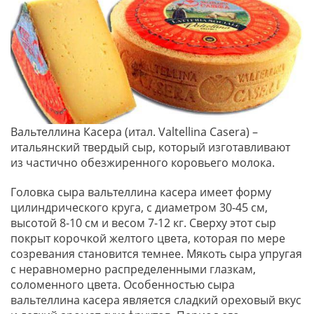
Вальтеллина Касера (итал. Valtellina Casera) –
итальянский твердый сыр, который изготавливают
из частично обезжиренного коровьего молока.
Головка сыра вальтеллина касера имеет форму
цилиндрического круга, с диаметром 30-45 см,
высотой 8-10 см и весом 7-12 кг. Сверху этот сыр
покрыт корочкой желтого цвета, которая по мере
созревания становится темнее. Мякоть сыра упругая
с неравномерно распределенными глазкам,
соломенного цвета. Особенностью сыра
вальтеллина касера является сладкий ореховый вкус