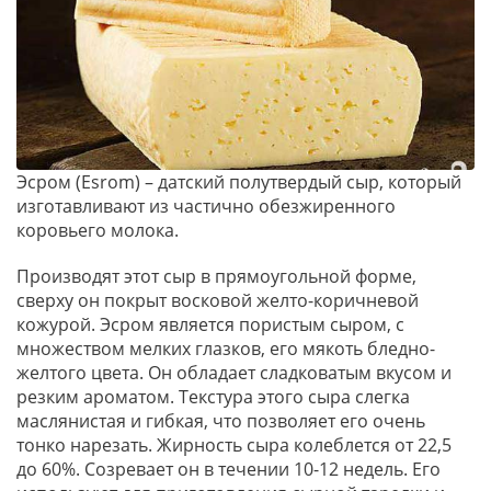
Эсром (Esrom) – датский полутвердый сыр, который
изготавливают из частично обезжиренного
коровьего молока.
Производят этот сыр в прямоугольной форме,
сверху он покрыт восковой желто-коричневой
кожурой. Эсром является пористым сыром, с
множеством мелких глазков, его мякоть бледно-
желтого цвета. Он обладает сладковатым вкусом и
резким ароматом. Текстура этого сыра слегка
маслянистая и гибкая, что позволяет его очень
тонко нарезать. Жирность сыра колеблется от 22,5
до 60%. Созревает он в течении 10-12 недель. Его