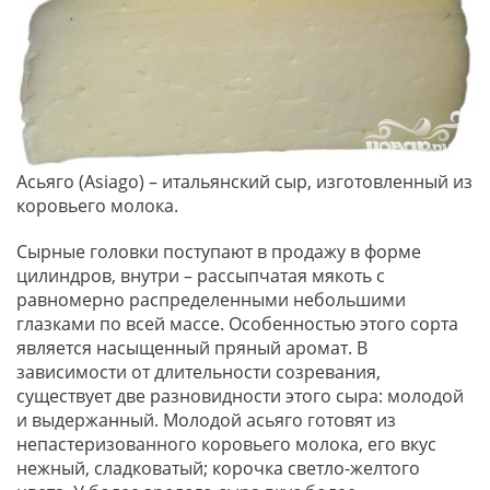
Асьяго (Asiago) – итальянский сыр, изготовленный из
коровьего молока.
Сырные головки поступают в продажу в форме
цилиндров, внутри – рассыпчатая мякоть с
равномерно распределенными небольшими
глазками по всей массе. Особенностью этого сорта
является насыщенный пряный аромат. В
зависимости от длительности созревания,
существует две разновидности этого сыра: молодой
и выдержанный. Молодой асьяго готовят из
непастеризованного коровьего молока, его вкус
нежный, сладковатый; корочка светло-желтого